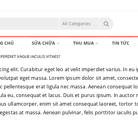
G CHỦ
SỬA CHỮA
THU MUA
TIN TỨC
MPERDIET VAGUE IACULIS VITAES?
g elit. Curabitur eget leo at velit imperdiet varius. In eu ip
utpat eget massa. Lorem ipsum dolor sit amet, consectetur a
c pellentesque erat ligula nec massa. Aenean consequat lo
ula eu, consequat et lacus. Duis et purus ipsum. In auctor 
mus ullamcorper, enim sit amet consequat laoreet, tortor 
egestas at massa. Aenean pulvinar, felis porttitor iaculis pu