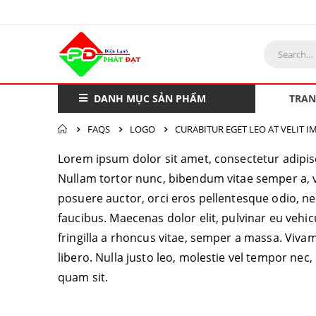
DANH MỤC SẢN PHẨM
TRAN
FAQS
LOGO
CURABITUR EGET LEO AT VELIT I
Lorem ipsum dolor sit amet, consectetur adipiscin
Nullam tortor nunc, bibendum vitae semper a, vol
posuere auctor, orci eros pellentesque odio, ne
faucibus. Maecenas dolor elit, pulvinar eu vehic
fringilla a rhoncus vitae, semper a massa. Viva
libero. Nulla justo leo, molestie vel tempor nec, 
quam sit.