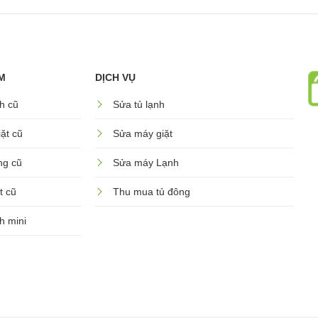
M
DỊCH VỤ
h cũ
Sửa tủ lạnh
ặt cũ
Sửa máy giặt
ng cũ
Sửa máy Lạnh
t cũ
Thu mua tủ đông
h mini