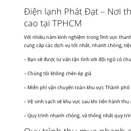
Điện lạnh Phát Đạt – Nơi t
cao tại TPHCM
Với nhiều năm kinh nghiệm trong lĩnh vực thanh 
cung cấp các dịch vụ tốt nhất, nhanh chóng, tiện
– Bạn sẽ được tư vấn tận tình với đội ngũ có c
– Chúng tôi không chèn ép giá
– Miễn phí vận chuyển toàn khu vực Thành phố
– Vệ sinh sạch sẽ khu vực sau khi tiến hành thu
– Quy trình nhanh chóng, và thống nhất quy tr