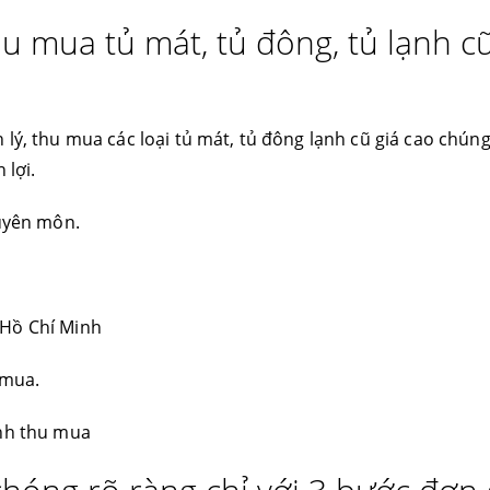
hu mua tủ mát, tủ đông, tủ lạnh cũ
lý, thu mua các loại tủ mát, tủ đông lạnh cũ giá cao chúng
 lợi.
huyên môn.
 Hồ Chí Minh
 mua.
ình thu mua