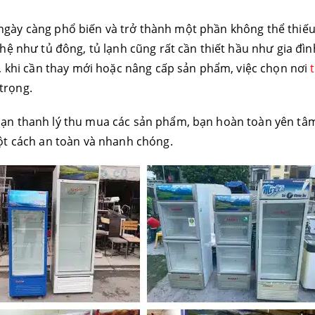
tử ngày càng phổ biến và trở thành một phần không thể thiế
hệ như tủ đông, tủ lạnh cũng rất cần thiết hầu như gia đì
, khi cần thay mới hoặc nâng cấp sản phẩm, việc chọn nơi
 trọng.
ạn thanh lý thu mua các sản phẩm, bạn hoàn toàn yên tâm
ột cách an toàn và nhanh chóng.