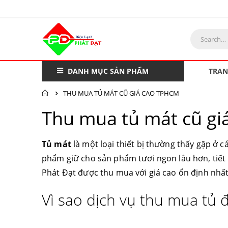
DANH MỤC SẢN PHẨM
TRAN
THU MUA TỦ MÁT CŨ GIÁ CAO TPHCM
Thu mua tủ mát cũ g
Tủ mát
là một loại thiết bị thường thấy gặp ở cá
phẩm giữ cho sản phẩm tươi ngon lâu hơn, tiết
Phát Đạt được thu mua với giá cao ổn định nhất
Vì sao dịch vụ thu mua tủ đ