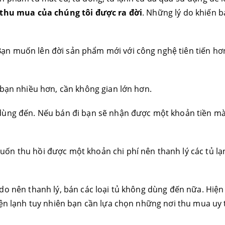
 thu mua của chúng tôi được ra đời
. Những lý do khiến
ạn muốn lên đời sản phẩm mới với công nghệ tiên tiến hơ
 bạn nhiều hơn, cần không gian lớn hơn.
 dùng đến. Nếu bán đi bạn sẽ nhận được một khoản tiền m
ốn thu hồi được một khoản chi phí nên thanh lý các tủ lạ
 do nên thanh lý, bán các loại tủ không dùng đến nữa. Hiện
iện lạnh tuy nhiên bạn cần lựa chọn những nơi thu mua uy t