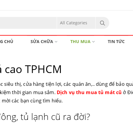
G CHỦ
SỬA CHỮA
THU MUA
TIN TỨC
iá cao TPHCM
c siêu thị, cửa hàng tiện lợi, các quán ăn,.. dùng để bảo q
 kiệm thời gian mua sắm.
Dịch vụ thu mua tủ mát cũ
ở Đi
 mời các bạn cùng tìm hiểu.
ông, tủ lạnh cũ ra đời?