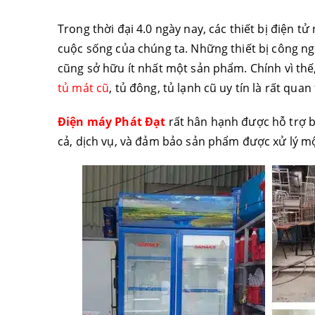
Trong thời đại 4.0 ngày nay, các thiết bị điện 
cuộc sống của chúng ta. Những thiết bị công ng
cũng sở hữu ít nhất một sản phẩm. Chính vì thế
tủ mát cũ
, tủ đông, tủ lạnh cũ uy tín là rất quan
Điện máy Phát Đạt
rất hân hạnh được hỗ trợ b
cả, dịch vụ, và đảm bảo sản phẩm được xử lý m