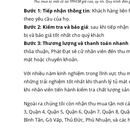
Thu mua tủ mát cũ tại TPHCM giá cao, uy tín. Quy trình đơ
Bước 1:
Tiếp nhận thông tin
: Khách hàng liên 
theo yêu cầu của họ.
Bước 2:
Kiểm tra và báo giá
: sau khi tiếp nhận
bị và báo giá tốt nhất cho quý khách
Bước 3:
Thương lượng và thanh toán nhanh
thỏa thuận, Phát Đạt sẽ cử nhân viên đến thu m
mặt hoặc chuyển khoản.
Với nhiều năm kinh nghiệm trong lĩnh vực thu 
những trải nghiệm tốt nhất khi thanh lý tủ mát
khi nhân viên tiến hành kiểm tra chất lượng sả
Ngoài ra chúng tôi còn nhận thu mua tận nơi cá
3, Quận 4, Quận 5, Quận 6, Quận 7, Quận 8, Quậ
Bình Tân, Gò Vấp, Thủ Đức, Phú Nhuận, và các 