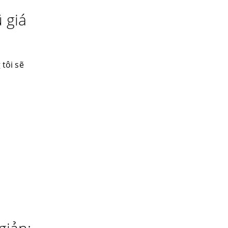
 giá
 tôi sẽ