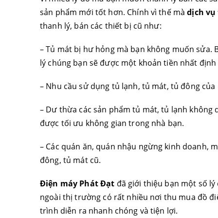
sản phẩm mới tốt hơn. Chính vì thế mà
dịch vụ
thanh lý, bán các thiết bị cũ như:
– Tủ mát bị hư hỏng mà bạn không muốn sửa. B
lý chúng bạn sẽ được một khoản tiền nhất định
– Nhu cầu sử dụng tủ lạnh, tủ mát, tủ đông của
– Dư thừa các sản phẩm tủ mát, tủ lạnh không
được tối ưu không gian trong nhà bạn.
– Các quán ăn, quán nhậu ngừng kinh doanh, mu
đông, tủ mát cũ.
Điện máy Phát Đạt
đã giới thiệu bạn một số lý
ngoài thị trường có rất nhiều nơi thu mua đồ đ
trình diễn ra nhanh chóng và tiện lợi.