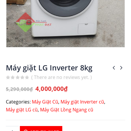
Máy giặt LG Inverter 8kg
( There are no reviews yet. )
0
out of 5
4,000,000
₫
5,290,000
₫
Categories:
Máy Giặt Cũ
,
Máy giặt Inverter cũ
,
Máy giặt LG cũ
,
Máy Giặt Lồng Ngang cũ