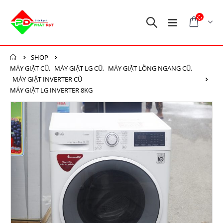
SHOP
MÁY GIẶT CŨ
,
MÁY GIẶT LG CŨ
,
MÁY GIẶT LỒNG NGANG CŨ
,
MÁY GIẶT INVERTER CŨ
MÁY GIẶT LG INVERTER 8KG