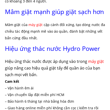
có khoảng 3 đến 4 người.
Mâm giặt mạnh giúp giặt sạch hơn
Mâm giặt của
máy giặt
cặp cánh đối xứng, tạo dòng nước đa
chiều tác động mạnh mẽ vào áo quần, đánh bật những vết
bẩn cứng đầu nhất.
Hiệu ứng thác nước Hydro Power
Hiệu ứng thác nước được áp dụng vào trong
máy giặt
giúp nâng cao hiệu quả giặt tẩy để quần áo của bạn
sạch mọi vết bẩn.
Cam kết
– Vận hành êm ái
– Vận chuyển lắp đặt miễn phí HCM
– Bảo hành 6 tháng tại nhà bằng hóa đơn
– Giao hàng online miễn phí không cần cọc ( kiểm tra rồi