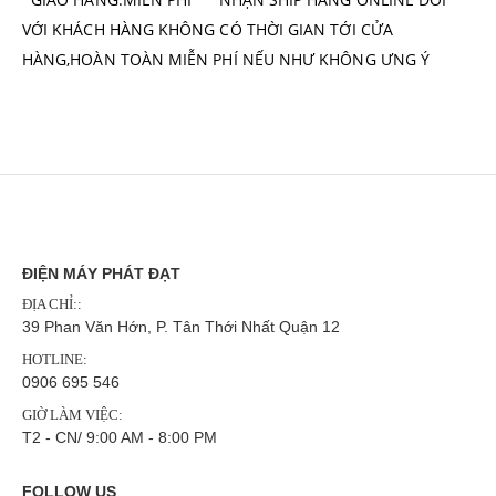
VỚI KHÁCH HÀNG KHÔNG CÓ THỜI GIAN TỚI CỬA
HÀNG,HOÀN TOÀN MIỄN PHÍ NẾU NHƯ KHÔNG ƯNG Ý
ĐIỆN MÁY PHÁT ĐẠT
ĐỊA CHỈ::
39 Phan Văn Hớn, P. Tân Thới Nhất Quận 12
HOTLINE:
0906 695 546
GIỜ LÀM VIỆC:
T2 - CN/ 9:00 AM - 8:00 PM
FOLLOW US