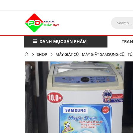
DANH MỤC SẢN PHẨM
TRAN
SHOP
MÁY GIẶT CŨ
,
MÁY GIẶT SAMSUNG CŨ
,
TỦ