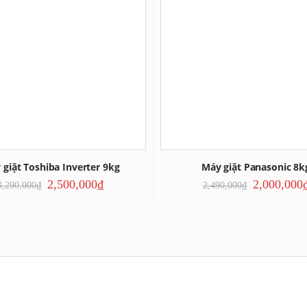
 giặt Toshiba Inverter 9kg
Máy giặt Panasonic 8k
2,500,000
₫
2,000,000
3,290,000
₫
2,490,000
₫