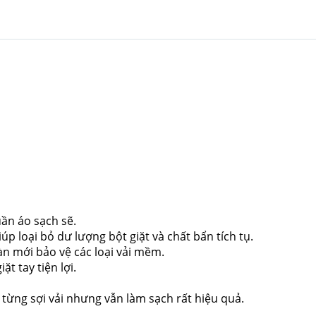
uần áo sạch sẽ.
úp loại bỏ dư lượng bột giặt và chất bẩn tích tụ.
n mới bảo vệ các loại vải mềm.
t tay tiện lợi.
từng sợi vải nhưng vẫn làm sạch rất hiệu quả.