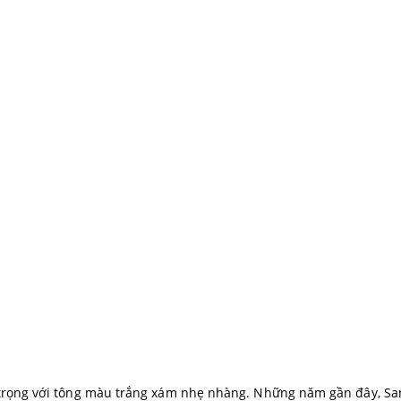
g trọng với tông màu trắng xám nhẹ nhàng. Những năm gần đây, S