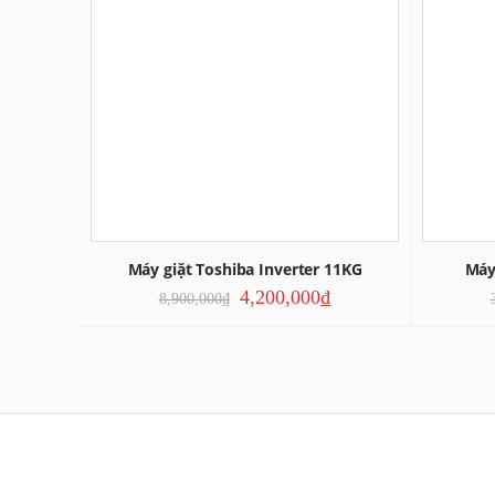
Máy giặt Toshiba Inverter 11KG
Máy
4,200,000
₫
8,900,000
₫