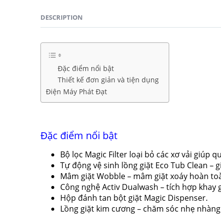
DESCRIPTION
Đặc điểm nổi bật
Thiết kế đơn giản và tiện dụng
Điện Máy Phát Đạt
Đặc điểm nổi bật
Bộ lọc Magic Filter loại bỏ các xơ vải giúp q
Tự động vệ sinh lồng giặt Eco Tub Clean – gi
Mâm giặt Wobble – mâm giặt xoáy hoàn toà
Công nghệ Activ Dualwash – tích hợp khay giặ
Hộp đánh tan bột giặt Magic Dispenser.
Lồng giặt kim cương – chăm sóc nhẹ nhàng 