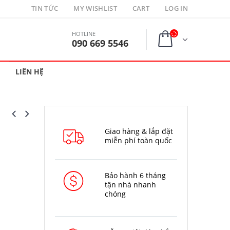
TIN TỨC
MY WISHLIST
CART
LOG IN
HOTLINE
090 669 5546
LIÊN HỆ
Giao hàng & lắp đặt
miễn phí toàn quốc
Bảo hành 6 tháng
tận nhà nhanh
chóng