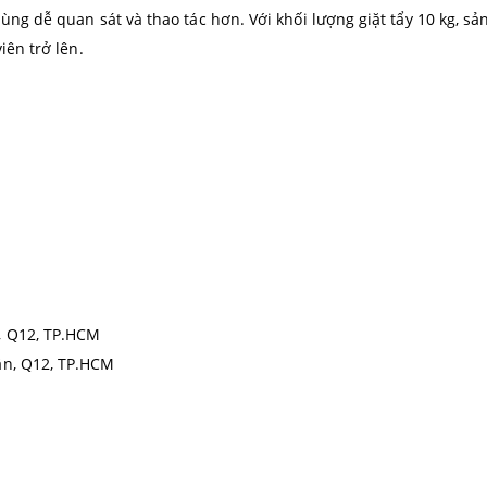
ùng dễ quan sát và thao tác hơn. Với khối lượng giặt tẩy 10 kg, s
iên trở lên.
, Q12, TP.HCM
ận, Q12, TP.HCM