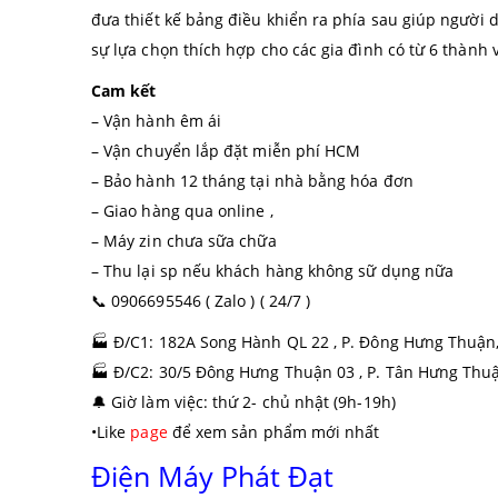
đưa thiết kế bảng điều khiển ra phía sau giúp người d
sự lựa chọn thích hợp cho các gia đình có từ 6 thành v
Cam kết
– Vận hành êm ái
– Vận chuyển lắp đặt miễn phí HCM
– Bảo hành 12 tháng tại nhà bằng hóa đơn
– Giao hàng qua online ,
– Máy zin chưa sữa chữa
– Thu lại sp nếu khách hàng không sữ dụng nữa
📞
0906695546 ( Zalo ) ( 24/7 )
🏭
Đ/C1: 182A Song Hành QL 22 , P. Đông Hưng Thuận
🏭
Đ/C2: 30/5 Đông Hưng Thuận 03 , P. Tân Hưng Thu
🔔
Giờ làm việc: thứ 2- chủ nhật (9h-19h)
•Like
page
để xem sản phẩm mới nhất
Điện Máy Phát Đạt