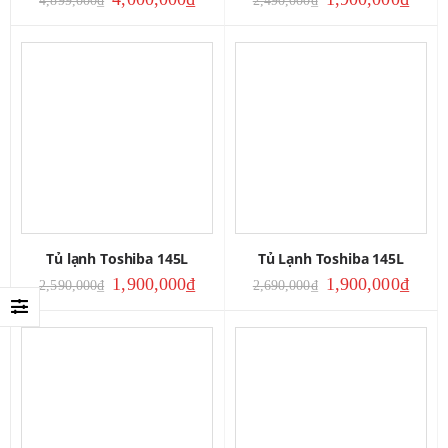
Tủ lạnh Toshiba 145L
Tủ Lạnh Toshiba 145L
1,900,000
₫
1,900,000
₫
2,590,000
₫
2,690,000
₫