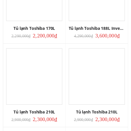
Tủ lạnh Toshiba 170L
Tủ lạnh Toshiba 188L Inverter
2,200,000
₫
3,600,000
₫
2,290,000
₫
4,290,000
₫
Tủ lạnh Toshiba 210L
Tủ lạnh Toshiba 210L
2,300,000
₫
2,300,000
₫
2,900,000
₫
2,900,000
₫