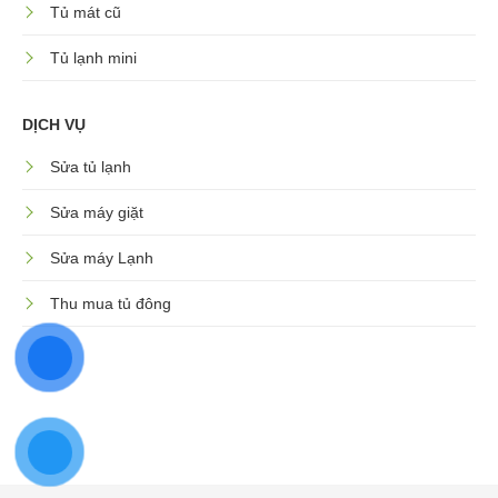
Tủ mát cũ
Tủ lạnh mini
DỊCH VỤ
Sửa tủ lạnh
Sửa máy giặt
Sửa máy Lạnh
Thu mua tủ đông