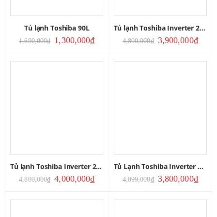
Tủ lạnh Toshiba 90L
Tủ lạnh Toshiba Inverter 233L
1,300,000
₫
3,900,000
₫
1,690,000
₫
4,800,000
₫
Tủ lạnh Toshiba Inverter 233L
Tủ Lạnh Toshiba Inverter 233L
4,000,000
₫
3,800,000
₫
4,800,000
₫
4,899,000
₫