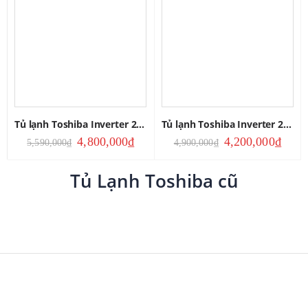
Tủ lạnh Toshiba Inverter 249L
Tủ lạnh Toshiba Inverter 253L
4,800,000
₫
4,200,000
₫
5,590,000
₫
4,900,000
₫
Tủ Lạnh Toshiba cũ