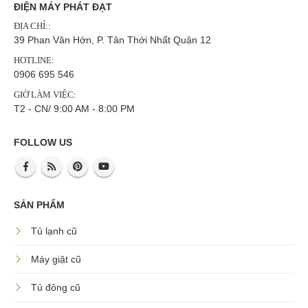
ĐIỆN MÁY PHÁT ĐẠT
ĐỊA CHỈ::
39 Phan Văn Hớn, P. Tân Thới Nhất Quận 12
HOTLINE:
0906 695 546
GIỜ LÀM VIỆC:
T2 - CN/ 9:00 AM - 8:00 PM
FOLLOW US
SẢN PHẨM
Tủ lạnh cũ
Máy giặt cũ
Tủ đông cũ