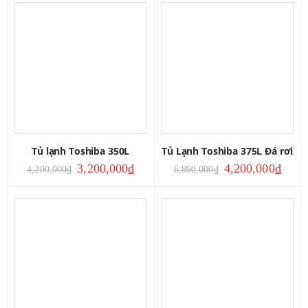
Tủ lạnh Toshiba 350L
Tủ Lạnh Toshiba 375L Đá rơi
3,200,000
₫
4,200,000
₫
4,200,000
₫
6,890,000
₫