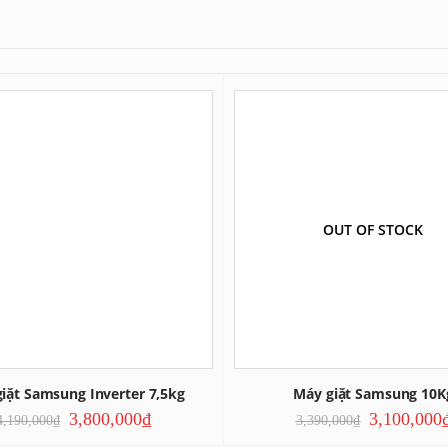
OUT OF STOCK
iặt Samsung Inverter 7,5kg
Máy giặt Samsung 10K
3,800,000
₫
3,100,000
4,190,000
₫
3,390,000
₫