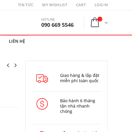
TIN TỨC
MY WISHLIST
CART
LOG IN
HOTLINE
090 669 5546
LIÊN HỆ
Giao hàng & lắp đặt
miễn phí toàn quốc
Bảo hành 6 tháng
tận nhà nhanh
chóng