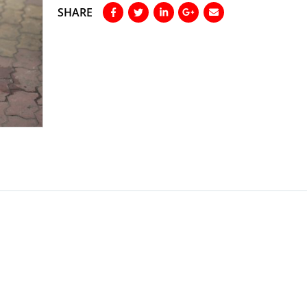
SHARE