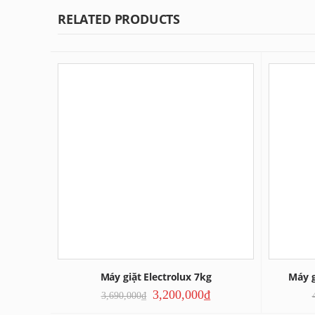
RELATED PRODUCTS
Máy giặt Electrolux 7kg
Máy g
3,200,000
₫
3,690,000
₫