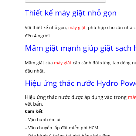
Thiết kế máy giặt nhỏ gọn
Với thiết kế nhỏ gọn,
máy giặt
phù hợp cho căn nhà của
đến 4 người.
Mâm giặt mạnh giúp giặt sạch 
Mâm giặt của
máy giặt
cặp cánh đối xứng, tạo dòng n
đầu nhất.
Hiệu ứng thác nước Hydro Pow
Hiệu ứng thác nước được áp dụng vào trong
máy
vết bẩn.
Cam kết
– Vận hành êm ái
– Vận chuyển lắp đặt miễn phí HCM
– Bảo hành 6 tháng tại nhà bằng hóa đơn