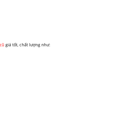
 cũ
giá tốt, chất lượng như: