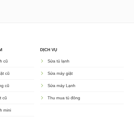
M
DỊCH VỤ
h cũ
Sửa tủ lạnh
ặt cũ
Sửa máy giặt
ng cũ
Sửa máy Lạnh
t cũ
Thu mua tủ đông
h mini