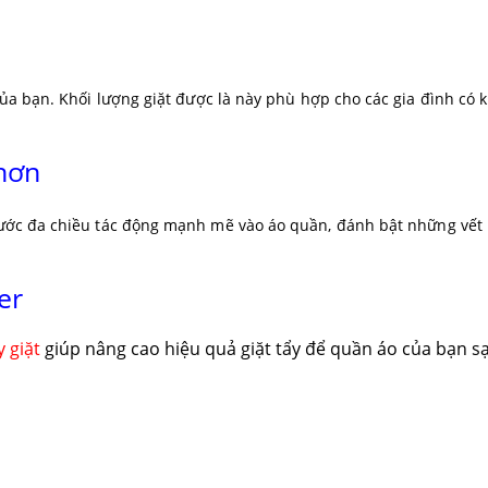
 bạn. Khối lượng giặt được là này phù hợp cho các gia đình có 
hơn
ước đa chiều tác động mạnh mẽ vào áo quần, đánh bật những vết
er
 giặt
giúp nâng cao hiệu quả giặt tẩy để quần áo của bạn s