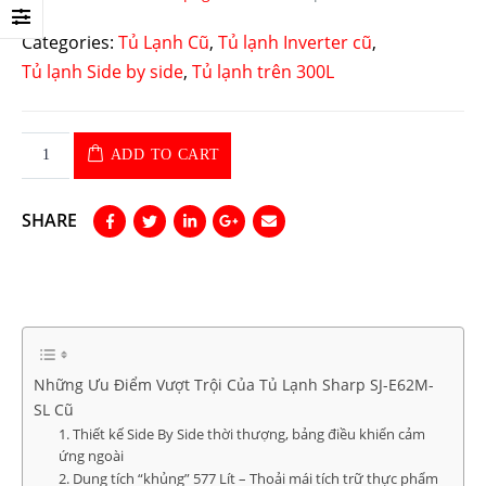
Categories:
Tủ Lạnh Cũ
,
Tủ lạnh Inverter cũ
,
Tủ lạnh Side by side
,
Tủ lạnh trên 300L
ADD TO CART
SHARE
Những Ưu Điểm Vượt Trội Của Tủ Lạnh Sharp SJ-E62M-
SL Cũ
1. Thiết kế Side By Side thời thượng, bảng điều khiển cảm
ứng ngoài
2. Dung tích “khủng” 577 Lít – Thoải mái tích trữ thực phẩm