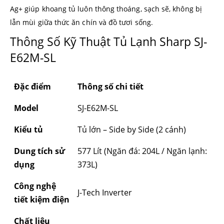
Ag+ giúp khoang tủ luôn thông thoáng, sạch sẽ, không bị
lẫn mùi giữa thức ăn chín và đồ tươi sống.
Thông Số Kỹ Thuật Tủ Lạnh Sharp SJ-
E62M-SL
Đặc điểm
Thông số chi tiết
Model
SJ-E62M-SL
Kiểu tủ
Tủ lớn – Side by Side (2 cánh)
Dung tích sử
577 Lít (Ngăn đá: 204L / Ngăn lạnh:
dụng
373L)
Công nghệ
J-Tech Inverter
tiết kiệm điện
Chất liệu