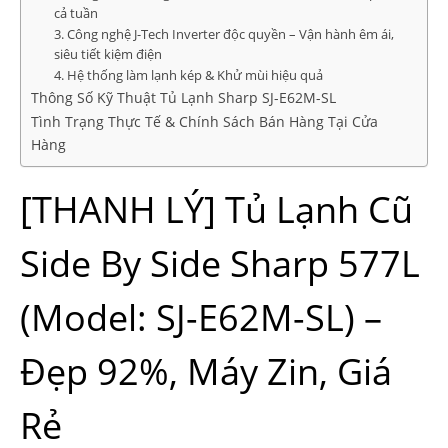
cả tuần
3. Công nghệ J-Tech Inverter độc quyền – Vận hành êm ái,
siêu tiết kiệm điện
4. Hệ thống làm lạnh kép & Khử mùi hiệu quả
Thông Số Kỹ Thuật Tủ Lạnh Sharp SJ-E62M-SL
Tình Trạng Thực Tế & Chính Sách Bán Hàng Tại Cửa
Hàng
[THANH LÝ] Tủ Lạnh Cũ
Side By Side Sharp 577L
(Model: SJ-E62M-SL) –
Đẹp 92%, Máy Zin, Giá
Rẻ