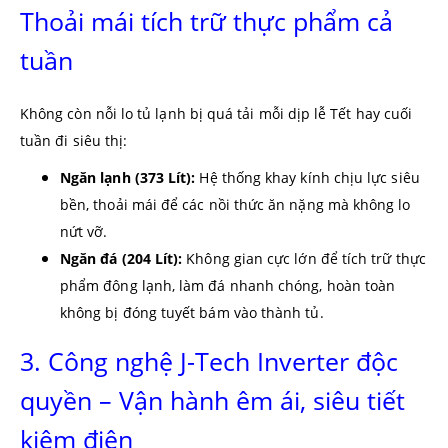
Thoải mái tích trữ thực phẩm cả
tuần
Không còn nỗi lo tủ lạnh bị quá tải mỗi dịp lễ Tết hay cuối
tuần đi siêu thị:
Ngăn lạnh (373 Lít):
Hệ thống khay kính chịu lực siêu
bền, thoải mái để các nồi thức ăn nặng mà không lo
nứt vỡ.
Ngăn đá (204 Lít):
Không gian cực lớn để tích trữ thực
phẩm đông lạnh, làm đá nhanh chóng, hoàn toàn
không bị đóng tuyết bám vào thành tủ.
3. Công nghệ J-Tech Inverter độc
quyền – Vận hành êm ái, siêu tiết
kiệm điện