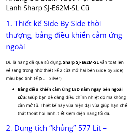
Lạnh Sharp SJ-E62M-SL Cũ
1. Thiết kế Side By Side thời
thượng, bảng điều khiển cảm ứng
ngoài
Dù là hàng đã qua sử dụng,
Sharp SJ-E62M-SL
vẫn toát lên
vẻ sang trọng nhờ thiết kế 2 cửa mở hai bên (Side by Side)
màu bạc tinh tế (SL – Silver).
Bảng điều khiển cảm ứng LED nằm ngay bên ngoài
cửa:
Giúp bạn dễ dàng điều chỉnh nhiệt độ mà không
cần mở tủ. Thiết kế này vừa hiện đại vừa giúp hạn chế
thất thoát hơi lạnh, tiết kiệm điện năng tối đa.
2. Dung tích “khủng” 577 Lít –