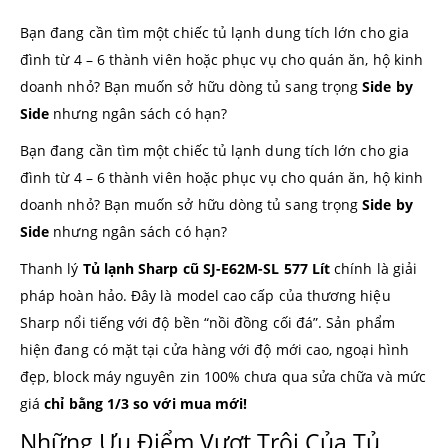
Bạn đang cần tìm một chiếc tủ lạnh dung tích lớn cho gia
đình từ 4 – 6 thành viên hoặc phục vụ cho quán ăn, hộ kinh
doanh nhỏ? Bạn muốn sở hữu dòng tủ sang trọng
Side by
Side
nhưng ngân sách có hạn?
Bạn đang cần tìm một chiếc tủ lạnh dung tích lớn cho gia
đình từ 4 – 6 thành viên hoặc phục vụ cho quán ăn, hộ kinh
doanh nhỏ? Bạn muốn sở hữu dòng tủ sang trọng
Side by
Side
nhưng ngân sách có hạn?
Thanh lý
Tủ lạnh Sharp cũ SJ-E62M-SL 577 Lít
chính là giải
pháp hoàn hảo. Đây là model cao cấp của thương hiệu
Sharp nổi tiếng với độ bền “nồi đồng cối đá”. Sản phẩm
hiện đang có mặt tại cửa hàng với độ mới cao, ngoại hình
đẹp, block máy nguyên zin 100% chưa qua sửa chữa và mức
giá
chỉ bằng 1/3 so với mua mới!
Những Ưu Điểm Vượt Trội Của Tủ