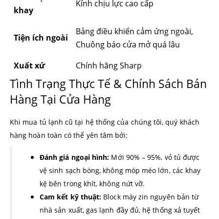
Kính chịu lực cao cấp
khay
Bảng điều khiển cảm ứng ngoài,
Tiện ích ngoài
Chuông báo cửa mở quá lâu
Xuất xứ
Chính hãng Sharp
Tình Trạng Thực Tế & Chính Sách Bán
Hàng Tại Cửa Hàng
Khi mua tủ lạnh cũ tại hệ thống của chúng tôi, quý khách
hàng hoàn toàn có thể yên tâm bởi:
Đánh giá ngoại hình:
Mới 90% – 95%, vỏ tủ được
vệ sinh sạch bóng, không móp méo lớn, các khay
kệ bên trong khít, không nứt vỡ.
Cam kết kỹ thuật:
Block máy zin nguyên bản từ
nhà sản xuất, gas lạnh đầy đủ, hệ thống xả tuyết