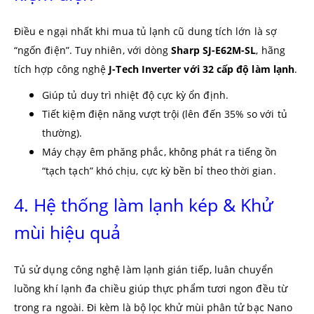
Điều e ngại nhất khi mua tủ lạnh cũ dung tích lớn là sợ
“ngốn điện”. Tuy nhiên, với dòng
Sharp SJ-E62M-SL
, hãng
tích hợp công nghệ
J-Tech Inverter với 32 cấp độ làm lạnh
.
Giúp tủ duy trì nhiệt độ cực kỳ ổn định.
Tiết kiệm điện năng vượt trội (lên đến 35% so với tủ
thường).
Máy chạy êm phăng phắc, không phát ra tiếng ồn
“tạch tạch” khó chịu, cực kỳ bền bỉ theo thời gian.
4. Hệ thống làm lạnh kép & Khử
mùi hiệu quả
Tủ sử dụng công nghệ làm lạnh gián tiếp, luân chuyển
luồng khí lạnh đa chiều giúp thực phẩm tươi ngon đều từ
trong ra ngoài. Đi kèm là bộ lọc khử mùi phân tử bạc Nano