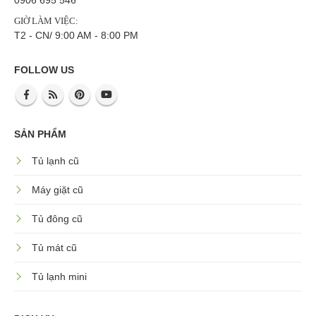
0906 695 546
GIỜ LÀM VIỆC:
T2 - CN/ 9:00 AM - 8:00 PM
FOLLOW US
SẢN PHẨM
Tủ lạnh cũ
Máy giặt cũ
Tủ đông cũ
Tủ mát cũ
Tủ lạnh mini