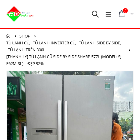
SHOP
TỦ LẠNH CŨ
,
TỦ LẠNH INVERTER CŨ
,
TỦ LẠNH SIDE BY SIDE
,
TỦ LẠNH TRÊN 300L
[THANH LÝ] TỦ LẠNH CŨ SIDE BY SIDE SHARP 577L (MODEL: SJ-
E62M-SL) – ĐẸP 92%