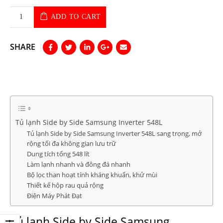
ADD TO CART
SHARE
Tủ lạnh Side by Side Samsung Inverter 548L
Tủ lạnh Side by Side Samsung Inverter 548L sang trọng, mở
rộng tối đa không gian lưu trữ
Dung tích tổng 548 lít
Làm lạnh nhanh và đông đá nhanh
Bộ lọc than hoạt tính kháng khuẩn, khử mùi
Thiết kế hộp rau quả rộng
Điện Máy Phát Đạt
Tủ lạnh Side by Side Samsung