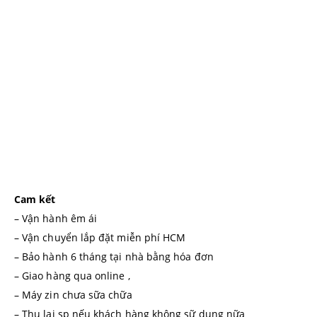
Cam kết
– Vận hành êm ái
– Vận chuyển lắp đặt miễn phí HCM
– Bảo hành 6 tháng tại nhà bằng hóa đơn
– Giao hàng qua online ,
– Máy zin chưa sữa chữa
– Thu lại sp nếu khách hàng không sữ dụng nữa