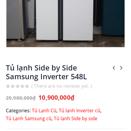
Tủ lạnh Side by Side
Samsung Inverter 548L
( There are no reviews yet. )
0
out of 5
10,900,000
₫
29,900,000
₫
Categories:
Tủ Lạnh Cũ
,
Tủ lạnh Inverter cũ
,
Tủ Lạnh Samsung cũ
,
Tủ lạnh Side by side