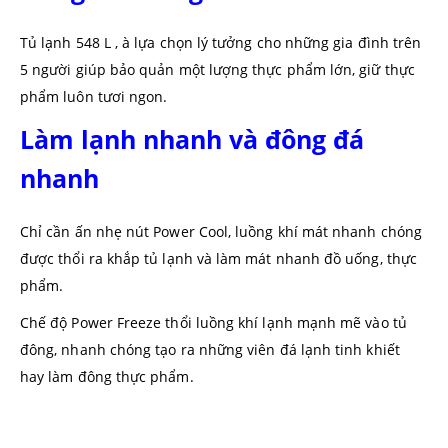
Tủ lạnh 548 L , à lựa chọn lý tưởng cho những gia đình trên
5 người giúp bảo quản một lượng thực phẩm lớn, giữ thực
phẩm luôn tươi ngon.
Làm lạnh nhanh và đông đá
nhanh
Chỉ cần ấn nhẹ nút Power Cool, luồng khí mát nhanh chóng
được thổi ra khắp tủ lạnh và làm mát nhanh đồ uống, thực
phẩm.
Chế độ Power Freeze thổi luồng khí lạnh mạnh mẽ vào tủ
đông, nhanh chóng tạo ra những viên đá lạnh tinh khiết
hay làm đông thực phẩm.