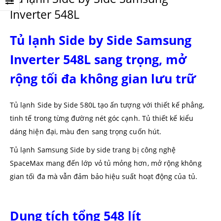
Inverter 548L
Tủ lạnh Side by Side Samsung
Inverter 548L sang trọng, mở
rộng tối đa không gian lưu trữ
Tủ lạnh Side by Side 580L tạo ấn tượng với thiết kế phẳng,
tinh tế trong từng đường nét góc cạnh. Tủ thiết kế kiểu
dáng hiện đại, màu đen sang trọng cuốn hút.
Tủ lạnh Samsung Side by side trang bị công nghệ
SpaceMax mang đến lớp vỏ tủ mỏng hơn, mở rộng không
gian tối đa mà vẫn đảm bảo hiệu suất hoạt động của tủ.
Dung tích tổng 548 lít