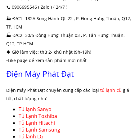
📞
0906695546 ( Zalo ) ( 24/7 )
🏭
Đ/C1: 182A Song Hành QL 22 , P. Đông Hưng Thuận, Q12,
TP.HCM
🏭
Đ/C2: 30/5 Đông Hưng Thuận 03 , P. Tân Hưng Thuận,
Q12, TP.HCM
🔔
Giờ làm việc: thứ 2- chủ nhật (9h-19h)
•Like page để xem sản phẩm mới nhất
Điện Máy Phát Đạt
Điện máy Phát Đạt chuyên cung cấp các loại
tủ lạnh cũ
giá
tốt, chất lượng như:
Tủ lạnh Sanyo
Tủ Lạnh Toshiba
Tủ Lạnh Hitachi
Tủ Lạnh Samsung
Tủ lạnh LG