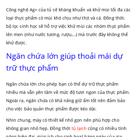
Công nghệ Ag+ của tủ sẽ kháng khuẩn và khử mùi tối đa các
loại thực phẩm có mùi khó chịu như thịt và cá. Đồng thời,
bộ lọc sinh học sẽ hỗ trợ việc khử mùi các nhóm thực phẩm
lên men (như nước tương, rượu,…) mà trước đây không thể
khử được.
Ngăn chứa lớn giúp thoải mái dự
trữ thực phẩm
Ngăn chứa lớn cho phép bạn có thể dự trữ thực phẩm
nhiều mà vẫn yên tâm về mức độ tươi ngon của thực phẩm.
Ngoài ra, ngăn chứa có khả năng giữ ẩm tốt nên đảm bảo
cho việc bảo quản thực phẩm được kéo dài.
Nhìn chung, máy có thiết kế nhỏ gọn nên phù hợp cho
không gian nhỏ hẹp. Đồng thời
tủ lạnh
cũng có nhiều tính
năng hiện đại, giúp ích cho sinh hoạt hàng ngày của gia