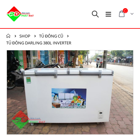
SHOP
TỦ ĐÔNG CŨ
TỦ ĐÔNG DARLING 380L INVERTER