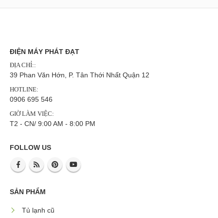
ĐIỆN MÁY PHÁT ĐẠT
ĐỊA CHỈ::
39 Phan Văn Hớn, P. Tân Thới Nhất Quận 12
HOTLINE:
0906 695 546
GIỜ LÀM VIỆC:
T2 - CN/ 9:00 AM - 8:00 PM
FOLLOW US
SẢN PHẨM
Tủ lạnh cũ