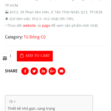
TP.HCM
🏭
Đ/C2: 39 Phan Văn Hớn, P, Tân Thới Nhất, Q12, TP.HCM
🔔
Giờ làm việc: thứ 2- chủ nhật (9h-19h)
• Theo dõi
website
và
page
để xem sản phẩm mới nhất
Category:
Tủ Đông Cũ
ADD TO CART
SHARE
Thiết kế nhỏ gọn, sang trọng