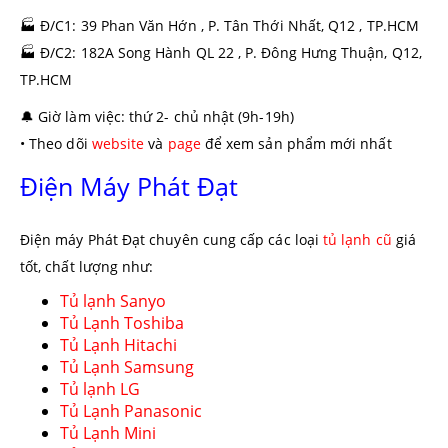
🏭 Đ/C1: 39 Phan Văn Hớn , P. Tân Thới Nhất, Q12 , TP.HCM
🏭
Đ/C2: 182A Song Hành QL 22 , P. Đông Hưng Thuận, Q12,
TP.HCM
🔔
Giờ làm việc: thứ 2- chủ nhật (9h-19h)
• Theo dõi
website
và
page
để xem sản phẩm mới nhất
Điện Máy Phát Đạt
Điện máy Phát Đạt chuyên cung cấp các loại
tủ lạnh cũ
giá
tốt, chất lượng như:
Tủ lạnh Sanyo
Tủ Lạnh Toshiba
Tủ Lạnh Hitachi
Tủ Lạnh Samsung
Tủ lạnh LG
Tủ Lạnh Panasonic
Tủ Lạnh Mini