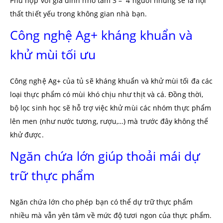
Phù hợp với gia đình nhỏ tầm 3 – 4 người nhưng sẽ là nội
thất thiết yếu trong không gian nhà bạn.
Công nghệ Ag+ kháng khuẩn và
khử mùi tối ưu
Công nghệ Ag+ của tủ sẽ kháng khuẩn và khử mùi tối đa các
loại thực phẩm có mùi khó chịu như thịt và cá. Đồng thời,
bộ lọc sinh học sẽ hỗ trợ việc khử mùi các nhóm thực phẩm
lên men (như nước tương, rượu,…) mà trước đây không thể
khử được.
Ngăn chứa lớn giúp thoải mái dự
trữ thực phẩm
Ngăn chứa lớn cho phép bạn có thể dự trữ thực phẩm
nhiều mà vẫn yên tâm về mức độ tươi ngon của thực phẩm.