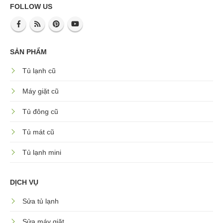
FOLLOW US
SẢN PHẨM
Tủ lạnh cũ
Máy giặt cũ
Tủ đông cũ
Tủ mát cũ
Tủ lạnh mini
DỊCH VỤ
Sửa tủ lạnh
Sửa máy giặt