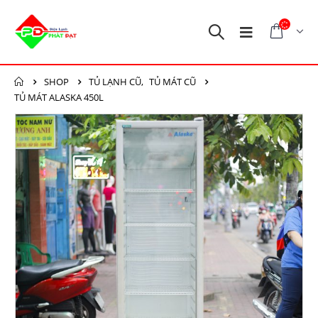
SHOP
TỦ LẠNH CŨ
,
TỦ MÁT CŨ
TỦ MÁT ALASKA 450L