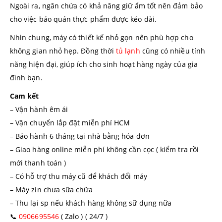
Ngoài ra, ngăn chứa có khả năng giữ ẩm tốt nên đảm bảo
cho việc bảo quản thực phẩm được kéo dài.
Nhìn chung, máy có thiết kế nhỏ gọn nên phù hợp cho
không gian nhỏ hẹp. Đồng thời
tủ lạnh
cũng có nhiều tính
năng hiện đại, giúp ích cho sinh hoạt hàng ngày của gia
đình bạn.
Cam kết
– Vận hành êm ái
– Vận chuyển lắp đặt miễn phí HCM
– Bảo hành 6 tháng tại nhà bằng hóa đơn
– Giao hàng online miễn phí không cần cọc ( kiểm tra rồi
mới thanh toán )
– Có hỗ trợ thu máy cũ để khách đổi máy
– Máy zin chưa sữa chữa
– Thu lại sp nếu khách hàng không sữ dụng nữa
📞
0906695546
( Zalo ) ( 24/7 )