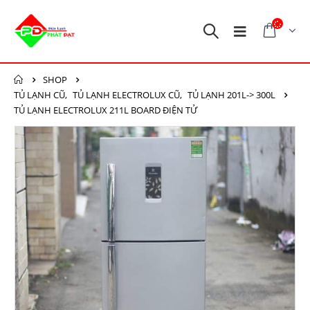
SHOP
TỦ LẠNH CŨ
,
TỦ LẠNH ELECTROLUX CŨ
,
TỦ LẠNH 201L-> 300L
TỦ LẠNH ELECTROLUX 211L BOARD ĐIỆN TỬ