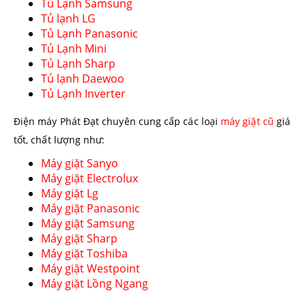
Tủ Lạnh Samsung
Tủ lạnh LG
Tủ Lạnh Panasonic
Tủ Lạnh Mini
Tủ Lạnh Sharp
Tủ lạnh Daewoo
Tủ Lạnh Inverter
Điện máy Phát Đạt chuyên cung cấp các loại
máy giặt cũ
giá
tốt, chất lượng như:
Máy giặt Sanyo
Máy giặt Electrolux
Máy giặt Lg
Máy giặt Panasonic
Máy giặt Samsung
Máy giặt Sharp
Máy giặt Toshiba
Máy giặt Westpoint
Máy giặt Lồng Ngang