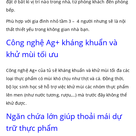
đặt ở bất kì vị trí nào trong nhà, từ phòng khách đến phòng
bếp.
Phù hợp với gia đình nhỏ tầm 3 – 4 người nhưng sẽ là nội
thất thiết yếu trong không gian nhà bạn.
Công nghệ Ag+ kháng khuẩn và
khử mùi tối ưu
Công nghệ Ag+ của tủ sẽ kháng khuẩn và khử mùi tối đa các
loại thực phẩm có mùi khó chịu như thịt và cá. Đồng thời,
bộ lọc sinh học sẽ hỗ trợ việc khử mùi các nhóm thực phẩm
lên men (như nước tương, rượu,…) mà trước đây không thể
khử được.
Ngăn chứa lớn giúp thoải mái dự
trữ thực phẩm