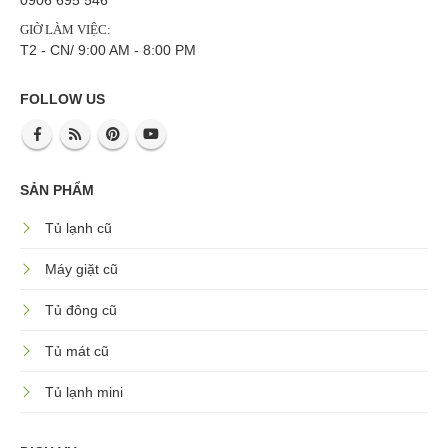
GIỜ LÀM VIỆC:
T2 - CN/ 9:00 AM - 8:00 PM
FOLLOW US
SẢN PHẨM
Tủ lạnh cũ
Máy giặt cũ
Tủ đông cũ
Tủ mát cũ
Tủ lạnh mini