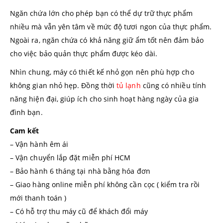
Ngăn chứa lớn cho phép bạn có thể dự trữ thực phẩm
nhiều mà vẫn yên tâm về mức độ tươi ngon của thực phẩm.
Ngoài ra, ngăn chứa có khả năng giữ ẩm tốt nên đảm bảo
cho việc bảo quản thực phẩm được kéo dài.
Nhìn chung, máy có thiết kế nhỏ gọn nên phù hợp cho
không gian nhỏ hẹp. Đồng thời
tủ lạnh
cũng có nhiều tính
năng hiện đại, giúp ích cho sinh hoạt hàng ngày của gia
đình bạn.
Cam kết
– Vận hành êm ái
– Vận chuyển lắp đặt miễn phí HCM
– Bảo hành 6 tháng tại nhà bằng hóa đơn
– Giao hàng online miễn phí không cần cọc ( kiểm tra rồi
mới thanh toán )
– Có hỗ trợ thu máy cũ để khách đổi máy