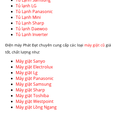
Tủ Lạnh Samsung
Tủ lạnh LG
Tủ Lạnh Panasonic
Tủ Lạnh Mini
Tủ Lạnh Sharp
Tủ lạnh Daewoo
Tủ Lạnh Inverter
Điện máy Phát Đạt chuyên cung cấp các loại
máy giặt cũ
giá
tốt, chất lượng như:
Máy giặt Sanyo
Máy giặt Electrolux
Máy giặt Lg
Máy giặt Panasonic
Máy giặt Samsung
Máy giặt Sharp
Máy giặt Toshiba
Máy giặt Westpoint
Máy giặt Lồng Ngang