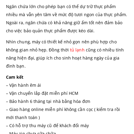
Ngăn chứa lớn cho phép bạn có thể dự trữ thực phẩm
nhiều mà vẫn yên tâm về mức độ tươi ngon của thực phẩm.
Ngoài ra, ngăn chứa có khả năng giữ ẩm tốt nên đảm bảo
cho việc bảo quản thực phẩm được kéo dài.
Nhìn chung, máy có thiết kế nhỏ gọn nên phù hợp cho
không gian nhỏ hẹp. Đồng thời
tủ lạnh
cũng có nhiều tính
năng hiện đại, giúp ích cho sinh hoạt hàng ngày của gia
đình bạn.
Cam kết
– Vận hành êm ái
– Vận chuyển lắp đặt miễn phí HCM
– Bảo hành 6 tháng tại nhà bằng hóa đơn
– Giao hàng online miễn phí không cần cọc ( kiểm tra rồi
mới thanh toán )
– Có hỗ trợ thu máy cũ để khách đổi máy
– Máy zin chưa sữa chữa