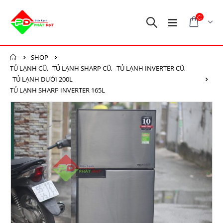
SHOP
TỦ LẠNH CŨ
,
TỦ LẠNH SHARP CŨ
,
TỦ LẠNH INVERTER CŨ
,
TỦ LẠNH DƯỚI 200L
TỦ LẠNH SHARP INVERTER 165L