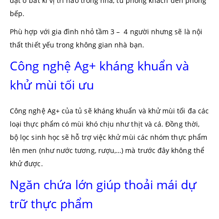
đặt ở bất kì vị trí nào trong nhà, từ phòng khách đến phòng
bếp.
Phù hợp với gia đình nhỏ tầm 3 – 4 người nhưng sẽ là nội
thất thiết yếu trong không gian nhà bạn.
Công nghệ Ag+ kháng khuẩn và
khử mùi tối ưu
Công nghệ Ag+ của tủ sẽ kháng khuẩn và khử mùi tối đa các
loại thực phẩm có mùi khó chịu như thịt và cá. Đồng thời,
bộ lọc sinh học sẽ hỗ trợ việc khử mùi các nhóm thực phẩm
lên men (như nước tương, rượu,…) mà trước đây không thể
khử được.
Ngăn chứa lớn giúp thoải mái dự
trữ thực phẩm