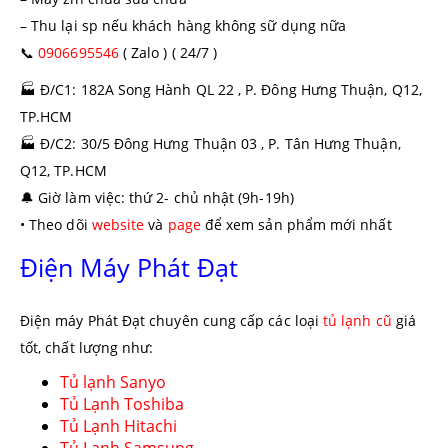
– Thu lại sp nếu khách hàng không sữ dụng nữa
📞
0906695546
( Zalo ) ( 24/7 )
🏭
Đ/C1: 182A Song Hành QL 22 , P. Đông Hưng Thuận, Q12,
TP.HCM
🏭
Đ/C2: 30/5 Đông Hưng Thuận 03 , P. Tân Hưng Thuận,
Q12, TP.HCM
🔔
Giờ làm việc: thứ 2- chủ nhật (9h-19h)
• Theo dõi
website
và
page
để xem sản phẩm mới nhất
Điện Máy Phát Đạt
Điện máy Phát Đạt chuyên cung cấp các loại
tủ lạnh cũ
giá
tốt, chất lượng như:
Tủ lạnh Sanyo
Tủ Lạnh Toshiba
Tủ Lạnh Hitachi