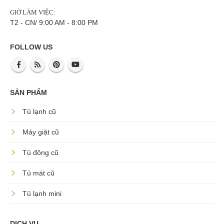
GIỜ LÀM VIỆC:
T2 - CN/ 9:00 AM - 8:00 PM
FOLLOW US
SẢN PHẨM
Tủ lạnh cũ
Máy giặt cũ
Tủ đông cũ
Tủ mát cũ
Tủ lạnh mini
DỊCH VỤ