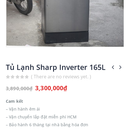
Tủ Lạnh Sharp Inverter 165L
( There are no reviews yet. )
0
out of 5
3,300,000
₫
3,890,000
₫
Cam kết
– Vận hành êm ái
– Vận chuyển lắp đặt miễn phí HCM
– Bảo hành 6 tháng tại nhà bằng hóa đơn