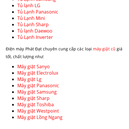
Tủ lạnh LG
Tủ Lạnh Panasonic
Tủ Lạnh Mini
Tủ Lạnh Sharp
Tủ lạnh Daewoo
Tủ Lạnh Inverter
Điện máy Phát Đạt chuyên cung cấp các loại
máy giặt cũ
giá
tốt, chất lượng như:
Máy giặt Sanyo
Máy giặt Electrolux
Máy giặt Lg
Máy giặt Panasonic
Máy giặt Samsung
Máy giặt Sharp
Máy giặt Toshiba
Máy giặt Westpoint
Máy giặt Lồng Ngang