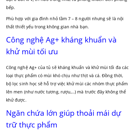
bếp.
Phù hợp với gia đình nhỏ tầm 7 – 8 người nhưng sẽ là nội
thất thiết yếu trong không gian nhà bạn.
Công nghệ Ag+ kháng khuẩn và
khử mùi tối ưu
Công nghệ Ag+ của tủ sẽ kháng khuẩn và khử mùi tối đa các
loại thực phẩm có mùi khó chịu như thịt và cá. Đồng thời,
bộ lọc sinh học sẽ hỗ trợ việc khử mùi các nhóm thực phẩm
lên men (như nước tương, rượu,…) mà trước đây không thể
khử được.
Ngăn chứa lớn giúp thoải mái dự
trữ thực phẩm