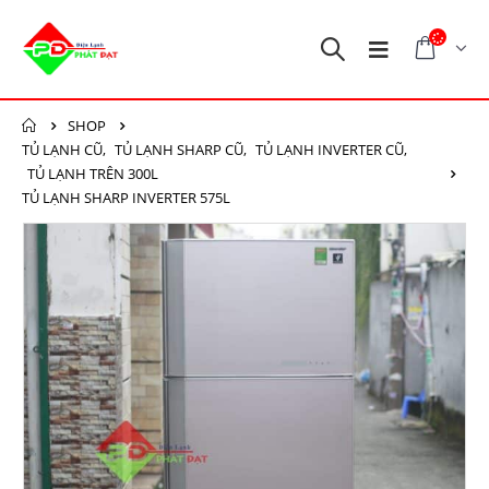
SHOP
TỦ LẠNH CŨ
,
TỦ LẠNH SHARP CŨ
,
TỦ LẠNH INVERTER CŨ
,
TỦ LẠNH TRÊN 300L
TỦ LẠNH SHARP INVERTER 575L