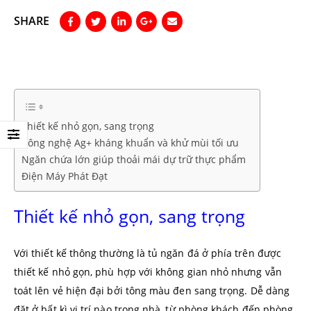
SHARE
Thiết kế nhỏ gọn, sang trọng
Công nghệ Ag+ kháng khuẩn và khử mùi tối ưu
Ngăn chứa lớn giúp thoải mái dự trữ thực phẩm
Điện Máy Phát Đạt
Thiết kế nhỏ gọn, sang trọng
Với thiết kế thông thường là tủ ngăn đá ở phía trên được
thiết kế nhỏ gọn, phù hợp với không gian nhỏ nhưng vẫn
toát lên vẻ hiện đại bởi tông màu đen sang trọng. Dễ dàng
đặt ở bất kì vị trí nào trong nhà, từ phòng khách đến phòng