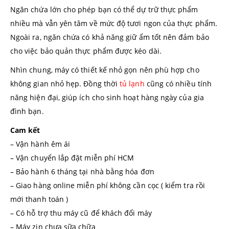
Ngăn chứa lớn cho phép bạn có thể dự trữ thực phẩm
nhiều mà vẫn yên tâm về mức độ tươi ngon của thực phẩm.
Ngoài ra, ngăn chứa có khả năng giữ ẩm tốt nên đảm bảo
cho việc bảo quản thực phẩm được kéo dài.
Nhìn chung, máy có thiết kế nhỏ gọn nên phù hợp cho
không gian nhỏ hẹp. Đồng thời
tủ lạnh
cũng có nhiều tính
năng hiện đại, giúp ích cho sinh hoạt hàng ngày của gia
đình bạn.
Cam kết
– Vận hành êm ái
– Vận chuyển lắp đặt miễn phí HCM
– Bảo hành 6 tháng tại nhà bằng hóa đơn
– Giao hàng online miễn phí không cần cọc ( kiểm tra rồi
mới thanh toán )
– Có hỗ trợ thu máy cũ để khách đổi máy
– Máy zin chưa sữa chữa