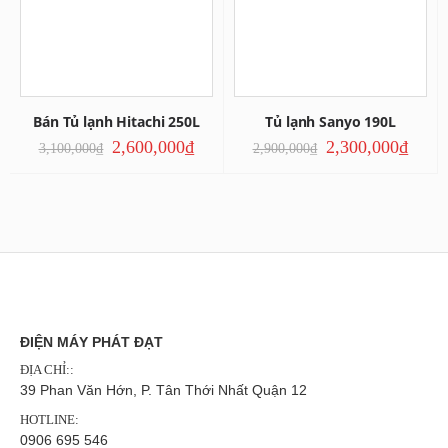
Bán Tủ lạnh Hitachi 250L
Tủ lạnh Sanyo 190L
2,600,000
₫
2,300,000
₫
3,100,000
₫
2,900,000
₫
ĐIỆN MÁY PHÁT ĐẠT
ĐỊA CHỈ::
39 Phan Văn Hớn, P. Tân Thới Nhất Quận 12
HOTLINE:
0906 695 546