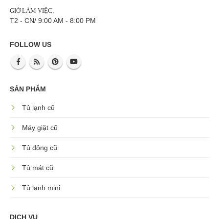
GIỜ LÀM VIỆC:
T2 - CN/ 9:00 AM - 8:00 PM
FOLLOW US
SẢN PHẨM
Tủ lạnh cũ
Máy giặt cũ
Tủ đông cũ
Tủ mát cũ
Tủ lạnh mini
DỊCH VỤ