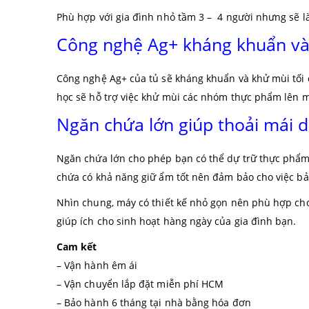
Phù hợp với gia đình nhỏ tầm 3 – 4 người nhưng sẽ là
Công nghệ Ag+ kháng khuẩn và
Công nghệ Ag+ của tủ sẽ kháng khuẩn và khử mùi tối đa
học sẽ hỗ trợ việc khử mùi các nhóm thực phẩm lên 
Ngăn chứa lớn giúp thoải mái 
Ngăn chứa lớn cho phép bạn có thể dự trữ thực phẩm
chứa có khả năng giữ ẩm tốt nên đảm bảo cho việc b
Nhìn chung, máy có thiết kế nhỏ gọn nên phù hợp ch
giúp ích cho sinh hoạt hàng ngày của gia đình bạn.
Cam kết
– Vận hành êm ái
– Vận chuyển lắp đặt miễn phí HCM
– Bảo hành 6 tháng tại nhà bằng hóa đơn