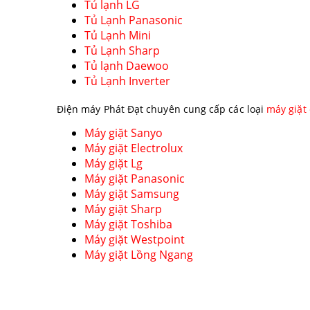
Tủ lạnh LG
Tủ Lạnh Panasonic
Tủ Lạnh Mini
Tủ Lạnh Sharp
Tủ lạnh Daewoo
Tủ Lạnh Inverter
Điện máy Phát Đạt chuyên cung cấp các loại
máy giặt
Máy giặt Sanyo
Máy giặt Electrolux
Máy giặt Lg
Máy giặt Panasonic
Máy giặt Samsung
Máy giặt Sharp
Máy giặt Toshiba
Máy giặt Westpoint
Máy giặt Lồng Ngang