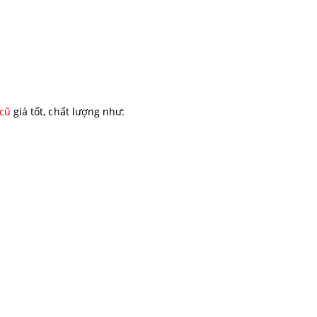
 cũ
giá tốt, chất lượng như: