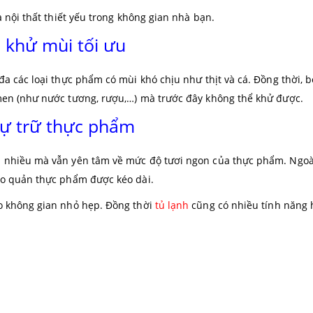
 nội thất thiết yếu trong không gian nhà bạn.
 khử mùi tối ưu
 các loại thực phẩm có mùi khó chịu như thịt và cá. Đồng thời, b
men (như nước tương, rượu,…) mà trước đây không thể khử được.
dự trữ thực phẩm
 nhiều mà vẫn yên tâm về mức độ tươi ngon của thực phẩm. Ngoà
ảo quản thực phẩm được kéo dài.
o không gian nhỏ hẹp. Đồng thời
tủ lạnh
cũng có nhiều tính năng h