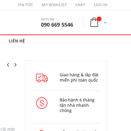
TIN TỨC
MY WISHLIST
CART
LOG IN
HOTLINE
090 669 5546
LIÊN HỆ
Giao hàng & lắp đặt
miễn phí toàn quốc
Bảo hành 6 tháng
tận nhà nhanh
chóng
 rồi mới