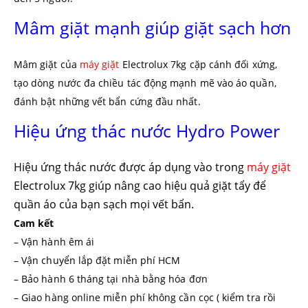
Mâm giặt mạnh giúp giặt sạch hơn
Mâm giặt của
máy giặt
Electrolux 7kg cặp cánh đối xứng,
tạo dòng nước đa chiều tác động mạnh mẽ vào áo quần,
đánh bật những vết bẩn cứng đầu nhất.
Hiệu ứng thác nước Hydro Power
Hiệu ứng thác nước được áp dụng vào trong
máy giặt
Electrolux 7kg giúp nâng cao hiệu quả giặt tẩy để
quần áo của bạn sạch mọi vết bẩn.
Cam kết
– Vận hành êm ái
– Vận chuyển lắp đặt miễn phí HCM
– Bảo hành 6 tháng tại nhà bằng hóa đơn
– Giao hàng online miễn phí không cần cọc ( kiểm tra rồi