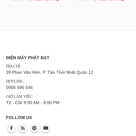
ĐIỆN MÁY PHÁT ĐẠT
ĐỊA CHỈ::
39 Phan Văn Hớn, P. Tân Thới Nhất Quận 12
HOTLINE:
0906 695 546
GIỜ LÀM VIỆC:
T2 - CN/ 9:00 AM - 8:00 PM
FOLLOW US