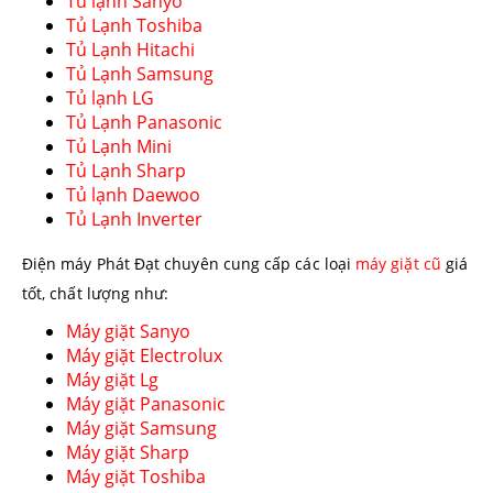
Tủ lạnh Sanyo
Tủ Lạnh Toshiba
Tủ Lạnh Hitachi
Tủ Lạnh Samsung
Tủ lạnh LG
Tủ Lạnh Panasonic
Tủ Lạnh Mini
Tủ Lạnh Sharp
Tủ lạnh Daewoo
Tủ Lạnh Inverter
Điện máy Phát Đạt chuyên cung cấp các loại
máy giặt cũ
giá
tốt, chất lượng như:
Máy giặt Sanyo
Máy giặt Electrolux
Máy giặt Lg
Máy giặt Panasonic
Máy giặt Samsung
Máy giặt Sharp
Máy giặt Toshiba