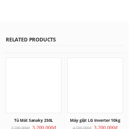
RELATED PRODUCTS
Tủ Mát Sanaky 250L
Máy giặt LG Inverter 10kg
3,200,000
₫
3,200,000
₫
3,590,000
₫
4,590,000
₫