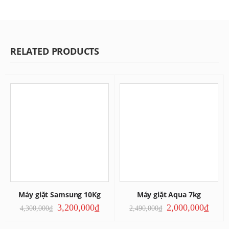
RELATED PRODUCTS
Máy giặt Samsung 10Kg
Máy giặt Aqua 7kg
3,200,000
₫
2,000,000
₫
4,300,000
₫
2,490,000
₫