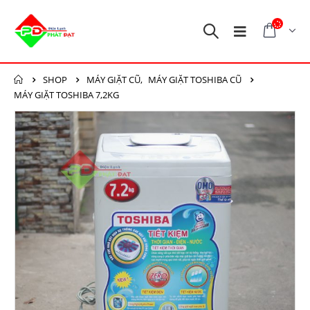
SHOP
MÁY GIẶT CŨ
,
MÁY GIẶT TOSHIBA CŨ
MÁY GIẶT TOSHIBA 7,2KG