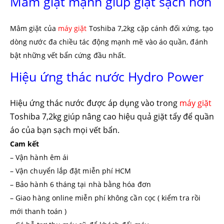
Mâm giặt mạnh giúp giặt sạch hơn
Mâm giặt của
máy giặt
Toshiba 7,2kg cặp cánh đối xứng, tạo
dòng nước đa chiều tác động mạnh mẽ vào áo quần, đánh
bật những vết bẩn cứng đầu nhất.
Hiệu ứng thác nước Hydro Power
Hiệu ứng thác nước được áp dụng vào trong
máy giặt
Toshiba 7,2kg giúp nâng cao hiệu quả giặt tẩy để quần
áo của bạn sạch mọi vết bẩn.
Cam kết
– Vận hành êm ái
– Vận chuyển lắp đặt miễn phí HCM
– Bảo hành 6 tháng tại nhà bằng hóa đơn
– Giao hàng online miễn phí không cần cọc ( kiểm tra rồi
mới thanh toán )