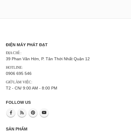
ĐIỆN MÁY PHÁT ĐẠT
ĐỊA CHỈ::
39 Phan Văn Hớn, P. Tân Thới Nhất Quận 12
HOTLINE:
0906 695 546
GIỜ LÀM VIỆC:
T2 - CN/ 9:00 AM - 8:00 PM
FOLLOW US
SẢN PHẨM