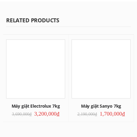
RELATED PRODUCTS
Máy giặt Electrolux 7kg
Máy giặt Sanyo 7kg
3,200,000
₫
1,700,000
₫
3,690,000
₫
2,190,000
₫