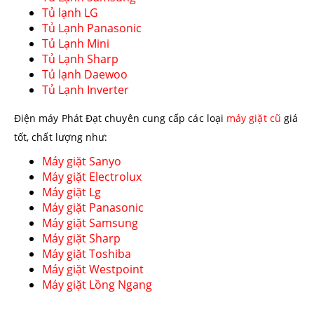
Tủ lạnh LG
Tủ Lạnh Panasonic
Tủ Lạnh Mini
Tủ Lạnh Sharp
Tủ lạnh Daewoo
Tủ Lạnh Inverter
Điện máy Phát Đạt chuyên cung cấp các loại
máy giặt cũ
giá
tốt, chất lượng như:
Máy giặt Sanyo
Máy giặt Electrolux
Máy giặt Lg
Máy giặt Panasonic
Máy giặt Samsung
Máy giặt Sharp
Máy giặt Toshiba
Máy giặt Westpoint
Máy giặt Lồng Ngang