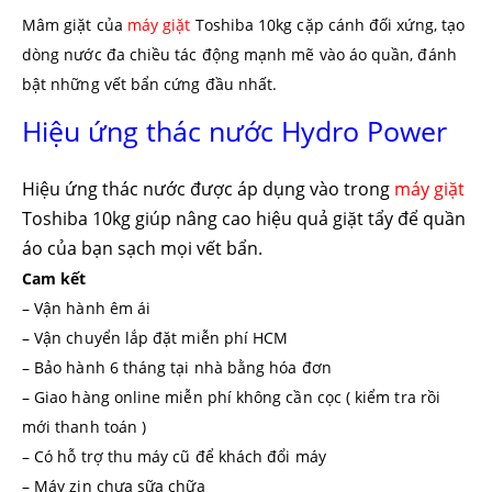
Mâm giặt của
máy giặt
Toshiba 10kg cặp cánh đối xứng, tạo
dòng nước đa chiều tác động mạnh mẽ vào áo quần, đánh
bật những vết bẩn cứng đầu nhất.
Hiệu ứng thác nước Hydro Power
Hiệu ứng thác nước được áp dụng vào trong
máy giặt
Toshiba 10kg giúp nâng cao hiệu quả giặt tẩy để quần
áo của bạn sạch mọi vết bẩn.
Cam kết
– Vận hành êm ái
– Vận chuyển lắp đặt miễn phí HCM
– Bảo hành 6 tháng tại nhà bằng hóa đơn
– Giao hàng online miễn phí không cần cọc ( kiểm tra rồi
mới thanh toán )
– Có hỗ trợ thu máy cũ để khách đổi máy
– Máy zin chưa sữa chữa