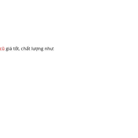
 cũ
giá tốt, chất lượng như: