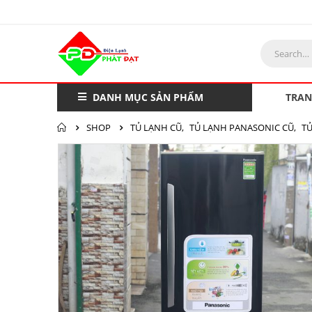
DANH MỤC SẢN PHẨM
TRAN
SHOP
TỦ LẠNH CŨ
,
TỦ LẠNH PANASONIC CŨ
,
TỦ