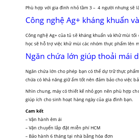
Phù hợp với gia đình nhỏ tầm 3 – 4 người nhưng sẽ là
Công nghệ Ag+ kháng khuẩn và
Công nghệ Ag+ của tủ sẽ kháng khuẩn và khử mùi tối đa
học sẽ hỗ trợ việc khử mùi các nhóm thực phẩm lên 
Ngăn chứa lớn giúp thoải mái 
Ngăn chứa lớn cho phép bạn có thể dự trữ thực phẩm
chứa có khả năng giữ ẩm tốt nên đảm bảo cho việc b
Nhìn chung, máy có thiết kế nhỏ gọn nên phù hợp ch
giúp ích cho sinh hoạt hàng ngày của gia đình bạn.
Cam kết
– Vận hành êm ái
– Vận chuyển lắp đặt miễn phí HCM
– Bảo hành 6 tháng tại nhà bằng hóa đơn