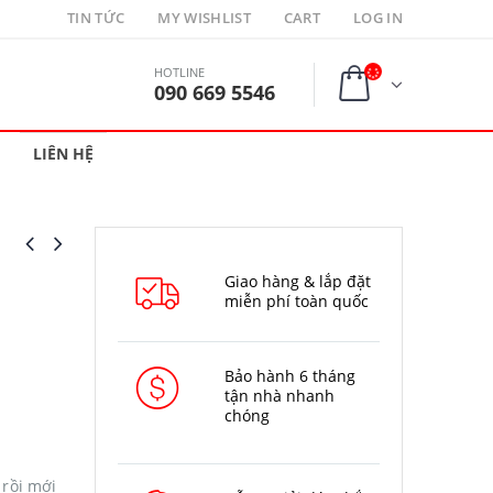
TIN TỨC
MY WISHLIST
CART
LOG IN
HOTLINE
090 669 5546
LIÊN HỆ
Giao hàng & lắp đặt
miễn phí toàn quốc
Bảo hành 6 tháng
tận nhà nhanh
chóng
 rồi mới