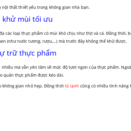
 nội thất thiết yếu trong không gian nhà bạn.
 khử mùi tối ưu
 các loại thực phẩm có mùi khó chịu như thịt và cá. Đồng thời, b
men (như nước tương, rượu,…) mà trước đây không thể khử được.
dự trữ thực phẩm
 nhiều mà vẫn yên tâm về mức độ tươi ngon của thực phẩm. Ngoà
ảo quản thực phẩm được kéo dài.
o không gian nhỏ hẹp. Đồng thời
tủ lạnh
cũng có nhiều tính năng h