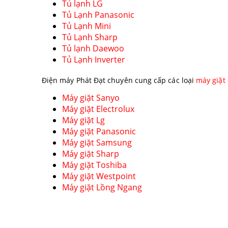
Tủ lạnh LG
Tủ Lạnh Panasonic
Tủ Lạnh Mini
Tủ Lạnh Sharp
Tủ lạnh Daewoo
Tủ Lạnh Inverter
Điện máy Phát Đạt chuyên cung cấp các loại
máy giặt
Máy giặt Sanyo
Máy giặt Electrolux
Máy giặt Lg
Máy giặt Panasonic
Máy giặt Samsung
Máy giặt Sharp
Máy giặt Toshiba
Máy giặt Westpoint
Máy giặt Lồng Ngang