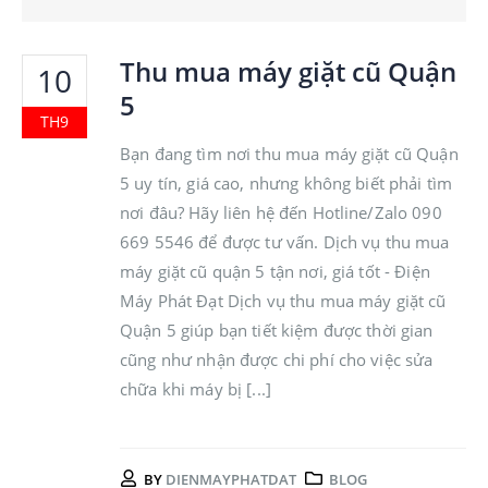
Thu mua máy giặt cũ Quận
10
5
TH9
Bạn đang tìm nơi thu mua máy giặt cũ Quận
5 uy tín, giá cao, nhưng không biết phải tìm
nơi đâu? Hãy liên hệ đến Hotline/Zalo 090
669 5546 để được tư vấn. Dịch vụ thu mua
máy giặt cũ quận 5 tận nơi, giá tốt - Điện
Máy Phát Đạt Dịch vụ thu mua máy giặt cũ
Quận 5 giúp bạn tiết kiệm được thời gian
cũng như nhận được chi phí cho việc sửa
chữa khi máy bị [...]
BY
DIENMAYPHATDAT
BLOG