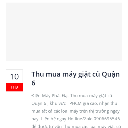
Thu mua máy giặt cũ Quận
10
6
TH9
Điện Máy Phát Đạt Thu mua máy giặt cũ
Quận 6 , khu vực TPHCM giá cao, nhận thu
mua tất cả các loại máy trên thị trường ngày
nay. Liện hệ ngay Hotline/Zalo 0906695546
để được tư vấn Thu mua các loại máy giặt cũ