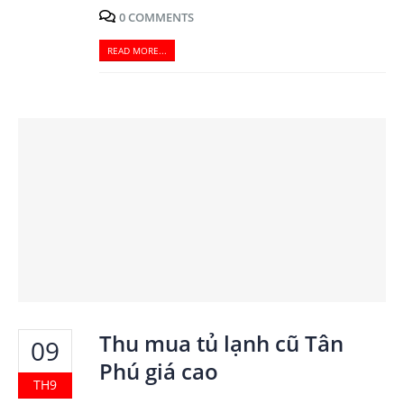
0 COMMENTS
READ MORE...
Thu mua tủ lạnh cũ Tân
09
Phú giá cao
TH9