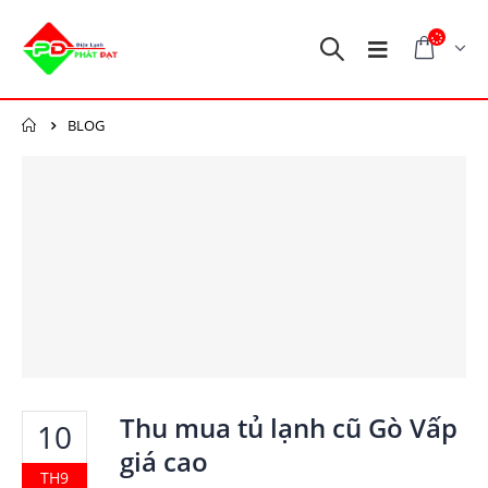
BLOG
Thu mua tủ lạnh cũ Gò Vấp
10
giá cao
TH9