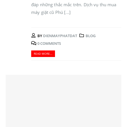
đáp những thắc mắc trên. Dịch vụ thu mua
máy giặt cũ Phú [...]
BY
DIENMAYPHATDAT
BLOG
0 COMMENTS
READ MORE...