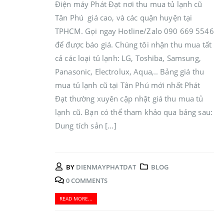
Điện máy Phát Đạt nơi thu mua tủ lạnh cũ
Tân Phú giá cao, và các quận huyện tại
TPHCM. Gọi ngay Hotline/Zalo 090 669 5546
để được báo giá. Chúng tôi nhận thu mua tất
cả các loại tủ lạnh: LG, Toshiba, Samsung,
Panasonic, Electrolux, Aqua,.. Bảng giá thu
mua tủ lạnh cũ tại Tân Phú mới nhất Phát
Đạt thường xuyên cập nhật giá thu mua tủ
lạnh cũ. Bạn có thể tham khảo qua bảng sau:
Dung tích sản [...]
BY
DIENMAYPHATDAT
BLOG
0 COMMENTS
READ MORE...