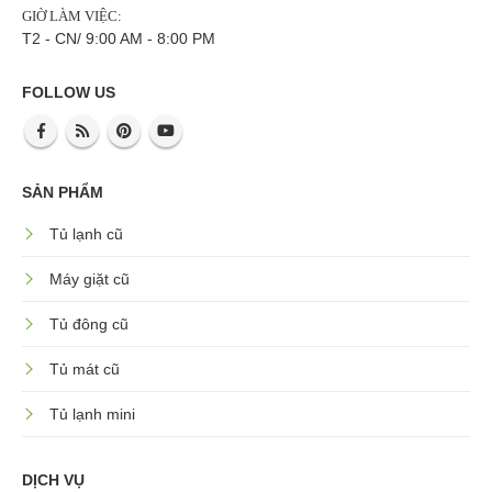
GIỜ LÀM VIỆC:
T2 - CN/ 9:00 AM - 8:00 PM
FOLLOW US
SẢN PHẨM
Tủ lạnh cũ
Máy giặt cũ
Tủ đông cũ
Tủ mát cũ
Tủ lạnh mini
DỊCH VỤ