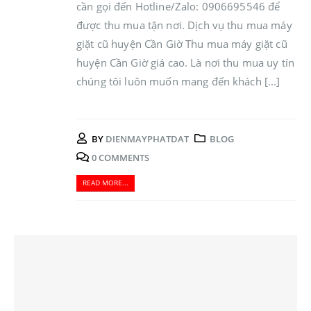
cần gọi đến Hotline/Zalo: 0906695546 để
được thu mua tận nơi. Dịch vụ thu mua máy
giặt cũ huyện Cần Giờ Thu mua máy giặt cũ
huyện Cần Giờ giá cao. Là nơi thu mua uy tín
chúng tôi luôn muốn mang đến khách [...]
BY
DIENMAYPHATDAT
BLOG
0 COMMENTS
READ MORE...