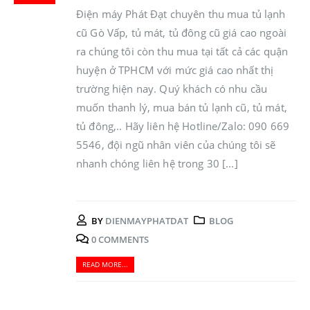
Điện máy Phát Đạt chuyên thu mua tủ lạnh
cũ Gò Vấp, tủ mát, tủ đông cũ giá cao ngoài
ra chúng tôi còn thu mua tại tất cả các quận
huyện ở TPHCM với mức giá cao nhất thị
trường hiện nay. Quý khách có nhu cầu
muốn thanh lý, mua bán tủ lạnh cũ, tủ mát,
tủ đông,.. Hãy liên hệ Hotline/Zalo: 090 669
5546, đội ngũ nhân viên của chúng tôi sẽ
nhanh chóng liên hệ trong 30 [...]
BY
DIENMAYPHATDAT
BLOG
0 COMMENTS
READ MORE...