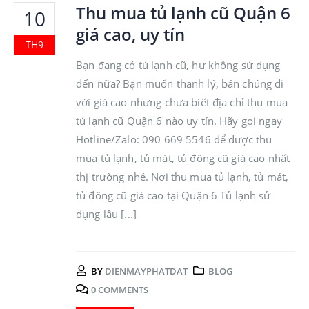
Thu mua tủ lạnh cũ Quận 6
10
giá cao, uy tín
TH9
Bạn đang có tủ lạnh cũ, hư không sử dụng
đến nữa? Bạn muốn thanh lý, bán chúng đi
với giá cao nhưng chưa biết địa chỉ thu mua
tủ lạnh cũ Quận 6 nào uy tín. Hãy gọi ngay
Hotline/Zalo: 090 669 5546 để được thu
mua tủ lạnh, tủ mát, tủ đông cũ giá cao nhất
thị trường nhé. Nơi thu mua tủ lạnh, tủ mát,
tủ đông cũ giá cao tại Quận 6 Tủ lạnh sử
dụng lâu [...]
BY
DIENMAYPHATDAT
BLOG
0 COMMENTS