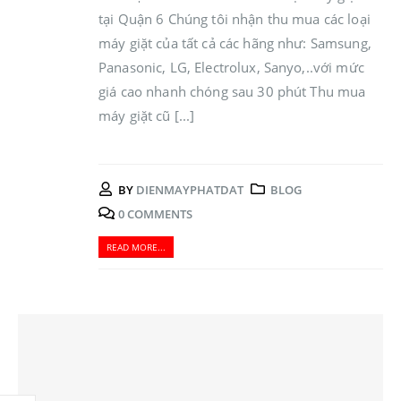
tại Quận 6 Chúng tôi nhận thu mua các loại
máy giặt của tất cả các hãng như: Samsung,
Panasonic, LG, Electrolux, Sanyo,..với mức
giá cao nhanh chóng sau 30 phút Thu mua
máy giặt cũ [...]
BY
DIENMAYPHATDAT
BLOG
0 COMMENTS
READ MORE...