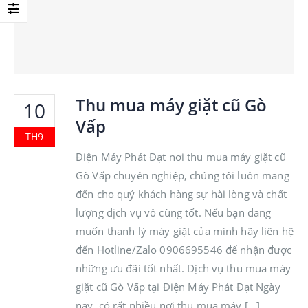
Thu mua máy giặt cũ Gò
10
Vấp
TH9
Điện Máy Phát Đạt nơi thu mua máy giặt cũ
Gò Vấp chuyên nghiệp, chúng tôi luôn mang
đến cho quý khách hàng sự hài lòng và chất
lượng dịch vụ vô cùng tốt. Nếu bạn đang
muốn thanh lý máy giặt của mình hãy liên hệ
đến Hotline/Zalo 0906695546 để nhận được
những ưu đãi tốt nhất. Dịch vụ thu mua máy
giặt cũ Gò Vấp tại Điện Máy Phát Đạt Ngày
nay, có rất nhiều nơi thu mua máy [...]