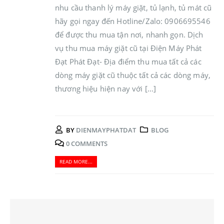
nhu cầu thanh lý máy giặt, tủ lạnh, tủ mát cũ
hãy gọi ngay đến Hotline/Zalo: 0906695546
để được thu mua tận nơi, nhanh gọn. Dịch
vụ thu mua máy giặt cũ tại Điện Máy Phát
Đạt Phát Đạt- Địa điểm thu mua tất cả các
dòng máy giặt cũ thuộc tất cả các dòng máy,
thương hiệu hiện nay với [...]
BY
DIENMAYPHATDAT
BLOG
0 COMMENTS
READ MORE...