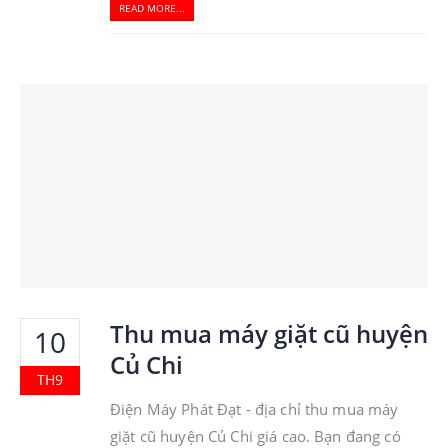
READ MORE...
Thu mua máy giặt cũ huyện
10
Củ Chi
TH9
Điện Máy Phát Đạt - địa chỉ thu mua máy
giặt cũ huyện Củ Chi giá cao. Bạn đang có