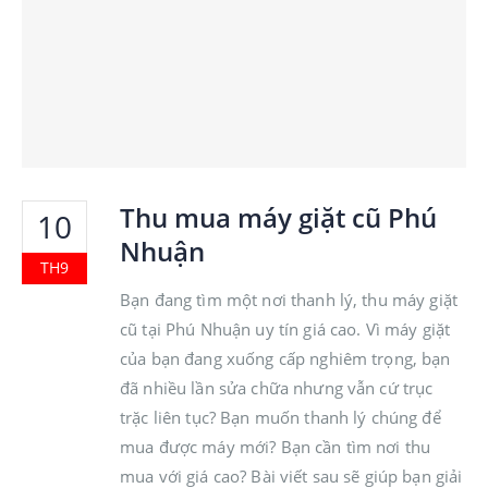
Thu mua máy giặt cũ Phú
10
Nhuận
TH9
Bạn đang tìm một nơi thanh lý, thu máy giặt
cũ tại Phú Nhuận uy tín giá cao. Vì máy giặt
của bạn đang xuống cấp nghiêm trọng, bạn
đã nhiều lần sửa chữa nhưng vẫn cứ trục
trặc liên tục? Bạn muốn thanh lý chúng để
mua được máy mới? Bạn cần tìm nơi thu
mua với giá cao? Bài viết sau sẽ giúp bạn giải