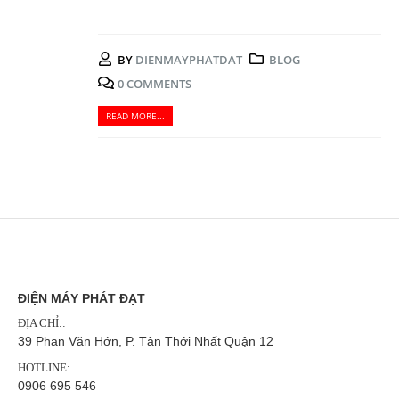
BY
DIENMAYPHATDAT
BLOG
0 COMMENTS
READ MORE...
ĐIỆN MÁY PHÁT ĐẠT
ĐỊA CHỈ::
39 Phan Văn Hớn, P. Tân Thới Nhất Quận 12
HOTLINE:
0906 695 546