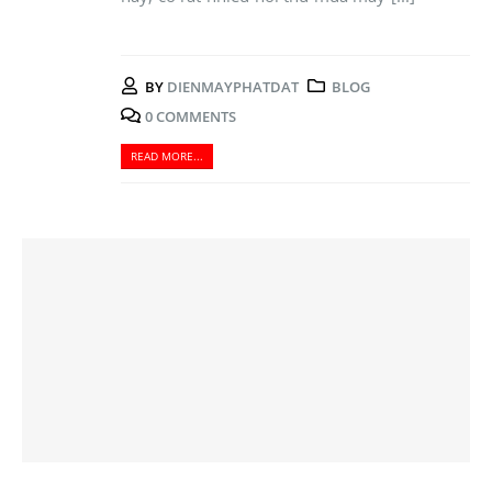
BY
DIENMAYPHATDAT
BLOG
0 COMMENTS
READ MORE...