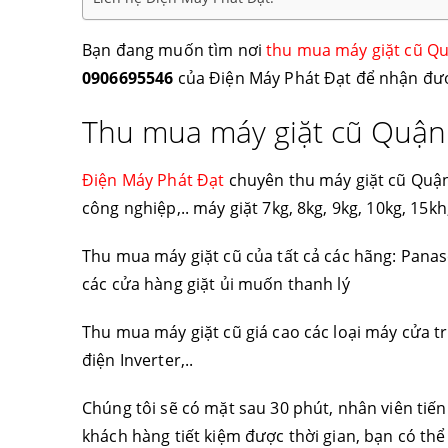
Bạn đang muốn tìm nơi
thu mua máy giặt cũ Q
0906695546
của Điện Máy Phát Đạt để nhận đư
Thu mua máy giặt cũ Quận
Điện Máy Phát Đạt
chuyên thu máy giặt cũ Quận 
công nghiệp,.. máy giặt 7kg, 8kg, 9kg, 10kg, 15k
Thu mua máy giặt cũ của tất cả các hãng: Panason
các cửa hàng giặt ủi muốn thanh lý
Thu mua máy giặt cũ giá cao các loại máy cửa trê
điện Inverter,..
Chúng tôi sẽ có mặt sau 30 phút, nhân viên tiế
khách hàng tiết kiệm được thời gian, bạn có thể