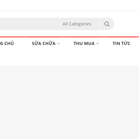
G CHỦ
SỬA CHỮA
THU MUA
TIN TỨC