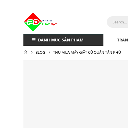
DANH MỤC SẢN PHẨM
TRAN
BLOG
THU MUA MÁY GIẶT CŨ QUẬN TÂN PHÚ