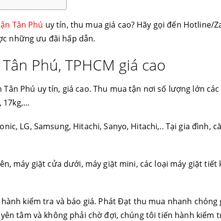
uận Tân Phú
uy tín, thu mua giá cao? Hãy gọi đến Hotline/Z
ợc những ưu đãi hấp dẫn.
 Tân Phú, TPHCM giá cao
Tân Phú uy tín, giá cao. Thu mua tận nơi số lượng lớn các
h, 17kg,…
ic, LG, Samsung, Hitachi, Sanyo, Hitachi,.. Tại gia đình, c
n, máy giặt cửa dưới, máy giặt mini, các loại máy giặt tiết
n hành kiểm tra và báo giá. Phát Đạt thu mua nhanh chóng 
 yên tâm và không phải chờ đợi, chúng tôi tiến hành kiểm tr