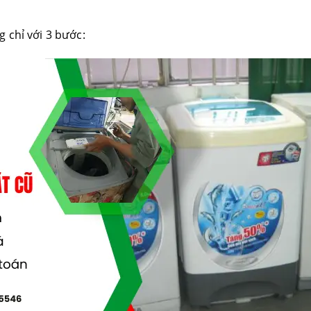
 chỉ với 3 bước: