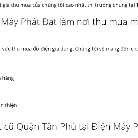
ết giá thu mua của chúng tôi cao nhất thị trường chung tại
 Máy Phát Đạt làm nơi thu mua 
h vực thu mua đồ điện gia dụng. Chúng tôi sẽ mang đến ch
h hàng
n thiện
t cũ Quận Tân Phú tại Điện Máy 