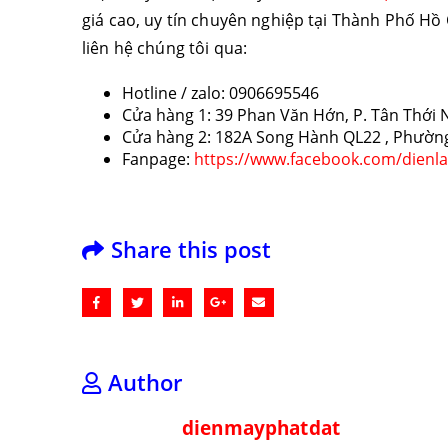
giá cao, uy tín chuyên nghiệp tại Thành Phố Hồ
liên hệ chúng tôi qua:
Hotline / zalo: 0906695546
Cửa hàng 1: 39 Phan Văn Hớn, P. Tân Thớ
Cửa hàng 2: 182A Song Hành QL22 , Phườ
Fanpage:
https://www.facebook.com/dienl
Share this post
Author
dienmayphatdat