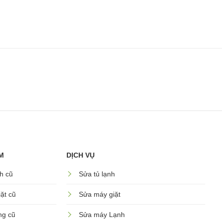
M
DỊCH VỤ
h cũ
Sửa tủ lạnh
ặt cũ
Sửa máy giặt
ng cũ
Sửa máy Lạnh