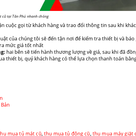
ặt cũ tại Tân Phú nhanh chóng
n cuộc gọi từ khách hàng và trao đổi thông tin sau khi khá
ật của chúng tôi sẽ đến tận nơi để kiểm tra thiết bị và báo 
ra mức giá tốt nhất
g:
hai bên sẽ tiến hành thương lượng về giá, sau khi đã đồn
a thiết bị, quý khách hàng có thể lựa chọn thanh toán bằng
h
ản
t Bản
hu mua tủ mát cũ
,
thu mua tủ đông cũ
,
thu mua máy giặt c