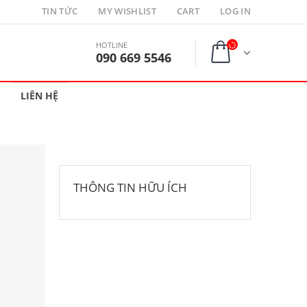
TIN TỨC
MY WISHLIST
CART
LOG IN
HOTLINE
090 669 5546
LIÊN HỆ
THÔNG TIN HỮU ÍCH