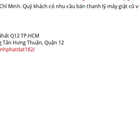
 Chí Minh. Quý khách có nhu cầu bán thanh lý máy giặt cũ v
i Nhất Q12 TP.HCM
ng Tân Hưng Thuận, Quận 12
anhphatdat182/