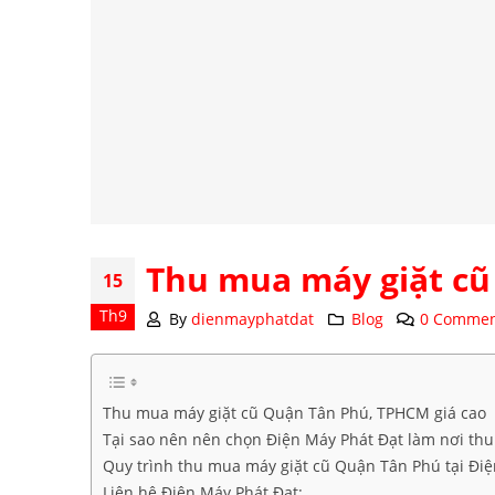
Thu mua máy giặt c
15
Th9
By
dienmayphatdat
Blog
0 Commen
Thu mua máy giặt cũ Quận Tân Phú, TPHCM giá cao
Tại sao nên nên chọn Điện Máy Phát Đạt làm nơi th
Quy trình thu mua máy giặt cũ Quận Tân Phú tại Đi
Liên hệ Điện Máy Phát Đạt: