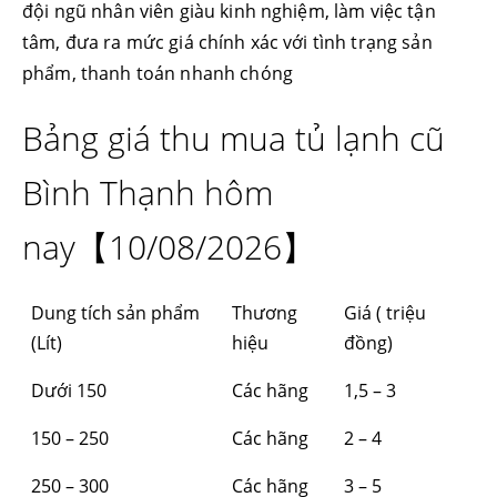
đội ngũ nhân viên giàu kinh nghiệm, làm việc tận
tâm, đưa ra mức giá chính xác với tình trạng sản
phẩm, thanh toán nhanh chóng
Bảng giá thu mua tủ lạnh cũ
Bình Thạnh hôm
nay【10/08/2026】
Dung tích sản phẩm
Thương
Giá ( triệu
(Lít)
hiệu
đồng)
Dưới 150
Các hãng
1,5 – 3
150 – 250
Các hãng
2 – 4
250 – 300
Các hãng
3 – 5