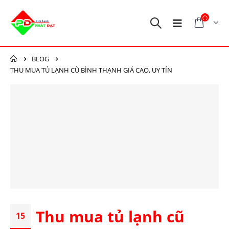
BLOG
THU MUA TỦ LẠNH CŨ BÌNH THẠNH GIÁ CAO, UY TÍN
Thu mua tủ lạnh cũ
15