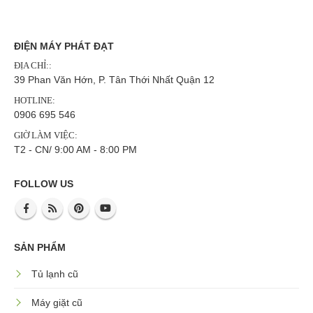
ĐIỆN MÁY PHÁT ĐẠT
ĐỊA CHỈ::
39 Phan Văn Hớn, P. Tân Thới Nhất Quận 12
HOTLINE:
0906 695 546
GIỜ LÀM VIỆC:
T2 - CN/ 9:00 AM - 8:00 PM
FOLLOW US
SẢN PHẨM
Tủ lạnh cũ
Máy giặt cũ