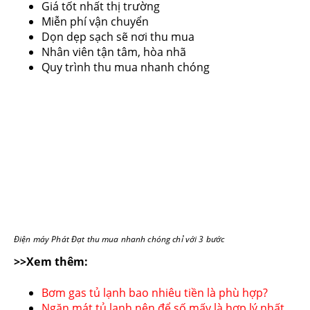
Giá tốt nhất thị trường
Miễn phí vận chuyển
Dọn dẹp sạch sẽ nơi thu mua
Nhân viên tận tâm, hòa nhã
Quy trình thu mua nhanh chóng
Điện máy Phát Đạt thu mua nhanh chóng chỉ với 3 bước
>>Xem thêm:
Bơm gas tủ lạnh bao nhiêu tiền là phù hợp?
Ngăn mát tủ lạnh nên để số mấy là hợp lý nhất