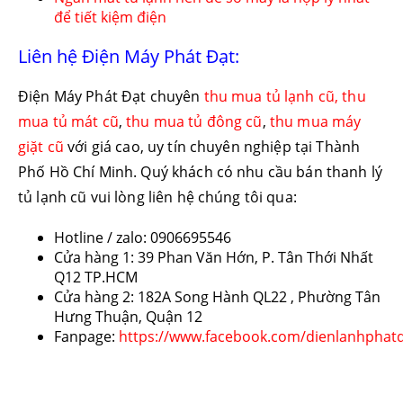
để tiết kiệm điện
Liên hệ Điện Máy Phát Đạt:
Điện Máy Phát Đạt chuyên
thu mua tủ lạnh cũ,
thu
mua tủ mát cũ
,
thu mua tủ đông cũ
,
thu mua máy
giặt cũ
với giá cao, uy tín chuyên nghiệp tại Thành
Phố Hồ Chí Minh. Quý khách có nhu cầu bán thanh lý
tủ lạnh cũ vui lòng liên hệ chúng tôi qua:
Hotline / zalo: 0906695546
Cửa hàng 1: 39 Phan Văn Hớn, P. Tân Thới Nhất
Q12 TP.HCM
Cửa hàng 2: 182A Song Hành QL22 , Phường Tân
Hưng Thuận, Quận 12
Fanpage:
https://www.facebook.com/dienlanhphat