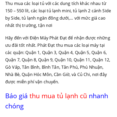
Thu mua các loại tủ với các dung tích khác nhau từ
150 – 550 lít, các loại tủ lạnh mini, tủ lạnh 2 cánh Side
by Side, tủ lạnh ngăn đông dưới,… với mức giá cao
nhất thị trường, tận nơi
Hãy đến với Điện Máy Phát Đạt để nhận được những
ưu đãi tốt nhất. Phát Đạt thu mua các loại máy tại
các quận: Quận 1, Quận 3, Quận 4, Quận 5, Quận 6,
Quận 7, Quận 8, Quận 9, Quận 10, Quận 11, Quận 12,
Gò Vấp, Tân Bình, Bình Tân, Tân Phú, Phú Nhuận,
Nhà Bè, Quận Hóc Môn, Cần Giờ, và Củ Chi, nơi đây
được miễn phí vận chuyển.
Báo giá
thu mua tủ lạnh cũ
nhanh
chóng