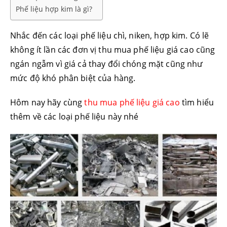
Phế liệu hợp kim là gì?
Nhắc đến các loại phế liệu chì, niken, hợp kim. Có lẽ
không ít lần các đơn vị thu mua phế liệu giá cao cũng
ngán ngẫm vì giá cả thay đổi chóng mặt cũng như
mức độ khó phân biệt của hàng.
Hôm nay hãy cùng
thu mua phế liệu giá cao
tìm hiểu
thêm về các loại phế liệu này nhé