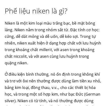
Phế liệu niken là gì?
Niken là một kim loại màu trắng bạc, bề mặt bóng
láng. Niken nằm trong nhóm sắt từ. Đặc tính cơ học:
cứng, dễ dát mỏng và dễ uốn, dễ kéo sợi. Trong tự
nhiên, niken xuất hiện ở dạng hợp chất với lưu huỳnh
trong khoáng chất millerit, với asen trong khoáng
chất niccolit, và với asen cùng lưu huỳnh trong
quặng niken.
Ở điều kiện bình thường, nó ổn định trong không khí
và trơ với ôxi nên thường được dùng làm tiền xu nhỏ,
bảng kim loại, đồng thau, v.v.., cho các thiết bị hóa
học, và trong một số hợp kim, như bạc Đức (German
silver). Niken có từ tính, và nó thường được dùng