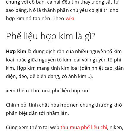
chung với cô ban, cả hai đều tìm thấy trong sắt từ
sao băng. Nó là thành phần chủ yếu có giá trị cho
hợp kim nó tạo nên. Theo
wiki
Phế liệu hợp kim là gì?
Hợp kim
là dung dịch rắn của nhiều nguyên tố kim
loại hoặc giữa nguyên tố kim loại với nguyên tố phi
kim. Hợp kim mang tính kim loại (dẫn nhiệt cao, dẫn
điện, dẻo, dễ biến dạng, có ánh kim…).
xem thêm: thu mua phế liệu hợp kim
Chính bởi tính chất hóa học nên chúng thường khó
phân biệt dẫn tới nhầm lẫn,
Cùng xem thêm tại web
thu mua phế liệu chì
, niken,