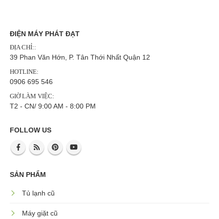
ĐIỆN MÁY PHÁT ĐẠT
ĐỊA CHỈ::
39 Phan Văn Hớn, P. Tân Thới Nhất Quận 12
HOTLINE:
0906 695 546
GIỜ LÀM VIỆC:
T2 - CN/ 9:00 AM - 8:00 PM
FOLLOW US
SẢN PHẨM
Tủ lạnh cũ
Máy giặt cũ