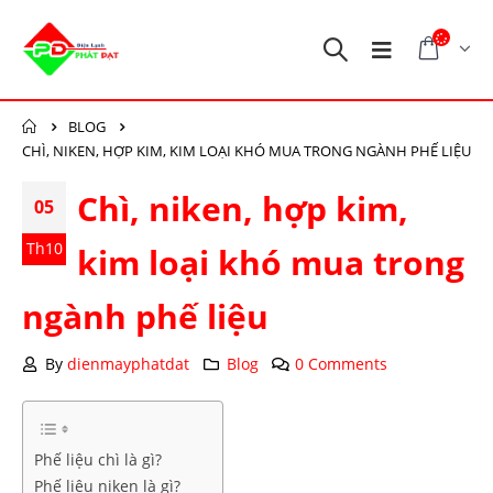
BLOG
CHÌ, NIKEN, HỢP KIM, KIM LOẠI KHÓ MUA TRONG NGÀNH PHẾ LIỆU
Chì, niken, hợp kim,
05
Th10
kim loại khó mua trong
ngành phế liệu
By
dienmayphatdat
Blog
0 Comments
Phế liệu chì là gì?
Phế liệu niken là gì?