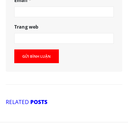
Email
*
Trang web
RELATED
POSTS