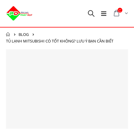
BLOG
TỦ LẠNH MITSUBISHI CÓ TỐT KHÔNG? LƯU Ý BẠN CẦN BIẾT