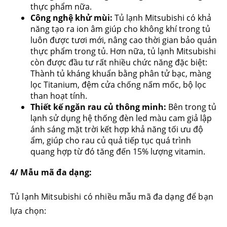
thực phẩm nữa.
Công nghệ khử mùi:
Tủ lạnh Mitsubishi có khả
năng tạo ra ion âm giúp cho không khí trong tủ
luôn được tươi mới, nâng cao thời gian bảo quản
thực phẩm trong tủ. Hơn nữa, tủ lạnh Mitsubishi
còn được đầu tư rất nhiều chức năng đặc biệt:
Thành tủ kháng khuẩn bằng phân tử bạc, màng
lọc Titanium, đệm cửa chống nấm mốc, bộ lọc
than hoạt tính.
Thiết kế ngăn rau củ thông minh:
Bên trong tủ
lạnh sử dụng hệ thống đèn led màu cam giả lập
ánh sáng mặt trời kết hợp khả năng tối ưu độ
ẩm, giúp cho rau củ quả tiếp tục quá trình
quang hợp từ đó tăng đến 15% lượng vitamin.
4/ Mẫu mã đa dạng:
Tủ lạnh Mitsubishi có nhiều mẫu mã đa dạng để bạn
lựa chọn: