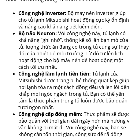
Công nghệ Inverter:
Bộ máy nén Inverter giúp
cho tủ lạnh Mitsubishi hoạt động cực kỳ ổn định
và nâng cao khả năng tiết kiệm điện.
Bộ não Neuron:
Với công nghệ này, tủ lạnh có
khả năng “ghi nhớ”, thống kê số lần bạn mở cửa
tủ, lượng thức ăn đang có trong tủ cùng sự thay
đổi của nhiệt độ môi trường. Từ đó tự lên lịch
hoạt động cho bộ máy nén để hoạt động một
cách tối ưu nhất.
Công nghệ làm lạnh tiên tiến:
Tủ lạnh của
Mitsubishi được trang bị hệ thống quạt kép giúp
hơi lạnh tỏa ra một cách đồng đều và len lỏi đến
khắp mọi ngóc ngách trong tủ. Bạn có thể yên
tâm là thực phẩm trong tủ luôn được bảo quản
tươi ngon nhất.
Công nghệ cấp đông mềm:
Thực phẩm sẽ được
bảo quản với thời gian dài ngày hơn mà hương vị
vẫn không bị mất đi. Với công nghệ này, bạn sẽ
không cần tốn thời gian, công sức để rã đông