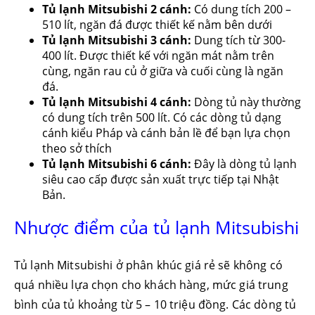
Tủ lạnh Mitsubishi 2 cánh:
Có dung tích 200 –
510 lít, ngăn đá được thiết kế nằm bên dưới
Tủ lạnh Mitsubishi 3 cánh:
Dung tích từ 300-
400 lít. Được thiết kế với ngăn mát nằm trên
cùng, ngăn rau củ ở giữa và cuối cùng là ngăn
đá.
Tủ lạnh Mitsubishi 4 cánh:
Dòng tủ này thường
có dung tích trên 500 lít. Có các dòng tủ dạng
cánh kiểu Pháp và cánh bản lề để bạn lựa chọn
theo sở thích
Tủ lạnh Mitsubishi 6 cánh:
Đây là dòng tủ lạnh
siêu cao cấp được sản xuất trực tiếp tại Nhật
Bản.
Nhược điểm của tủ lạnh Mitsubishi
Tủ lạnh Mitsubishi ở phân khúc giá rẻ sẽ không có
quá nhiều lựa chọn cho khách hàng, mức giá trung
bình của tủ khoảng từ 5 – 10 triệu đồng. Các dòng tủ