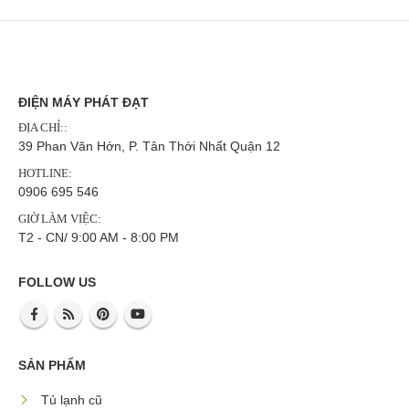
ĐIỆN MÁY PHÁT ĐẠT
ĐỊA CHỈ::
39 Phan Văn Hớn, P. Tân Thới Nhất Quận 12
HOTLINE:
0906 695 546
GIỜ LÀM VIỆC:
T2 - CN/ 9:00 AM - 8:00 PM
FOLLOW US
SẢN PHẨM
Tủ lạnh cũ