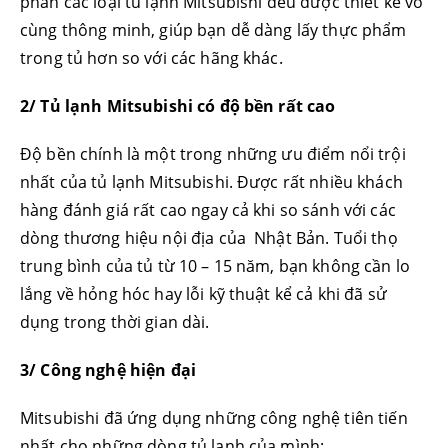
phần các loại tủ lạnh Mitsubishi đều được thiết kế vô
cùng thông minh, giúp bạn dễ dàng lấy thực phẩm
trong tủ hơn so với các hãng khác.
2/ Tủ lạnh Mitsubishi có độ bền rất cao
Độ bền chính là một trong những ưu điểm nổi trội
nhất của tủ lạnh Mitsubishi. Được rất nhiều khách
hàng đánh giá rất cao ngay cả khi so sánh với các
dòng thương hiệu nội địa của Nhật Bản. Tuổi thọ
trung bình của tủ từ 10 – 15 năm, bạn không cần lo
lắng về hỏng hóc hay lỗi kỹ thuật kể cả khi đã sử
dụng trong thời gian dài.
3/ Công nghệ hiện đại
Mitsubishi đã ứng dụng những công nghệ tiên tiến
nhất cho những dòng tủ lạnh của mình: