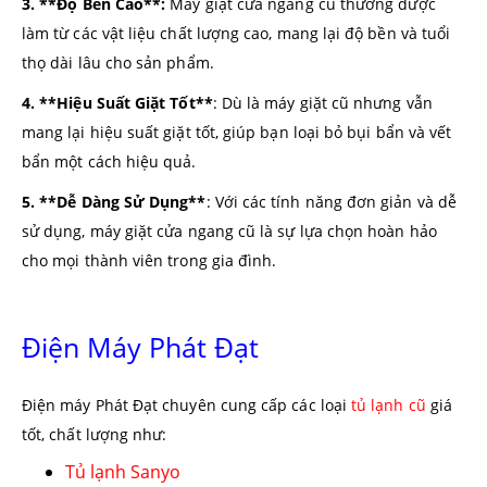
3. **Độ Bền Cao**:
Máy giặt cửa ngang cũ thường được
làm từ các vật liệu chất lượng cao, mang lại độ bền và tuổi
thọ dài lâu cho sản phẩm.
4. **Hiệu Suất Giặt Tốt**
: Dù là máy giặt cũ nhưng vẫn
mang lại hiệu suất giặt tốt, giúp bạn loại bỏ bụi bẩn và vết
bẩn một cách hiệu quả.
5. **Dễ Dàng Sử Dụng**
: Với các tính năng đơn giản và dễ
sử dụng, máy giặt cửa ngang cũ là sự lựa chọn hoàn hảo
cho mọi thành viên trong gia đình.
Điện Máy Phát Đạt
Điện máy Phát Đạt chuyên cung cấp các loại
tủ lạnh cũ
giá
tốt, chất lượng như:
Tủ lạnh Sanyo