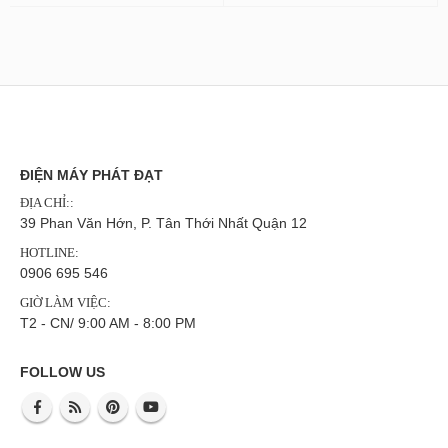
ĐIỆN MÁY PHÁT ĐẠT
ĐỊA CHỈ::
39 Phan Văn Hớn, P. Tân Thới Nhất Quận 12
HOTLINE:
0906 695 546
GIỜ LÀM VIỆC:
T2 - CN/ 9:00 AM - 8:00 PM
FOLLOW US