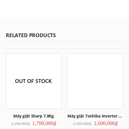
RELATED PRODUCTS
OUT OF STOCK
Máy giặt Sharp 7,8Kg
Máy giặt Toshiba Inverter 9kg
1,700,000
₫
2,600,000
₫
2,290,000
₫
3,200,000
₫