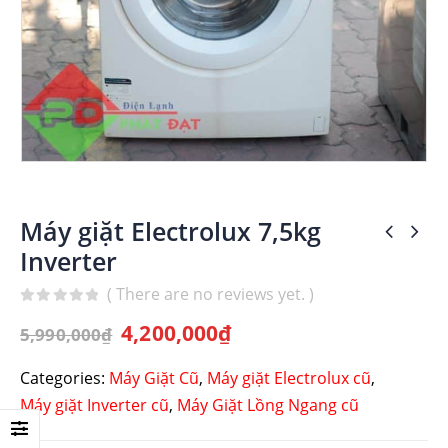
Máy giặt Electrolux 7,5kg
Inverter
( There are no reviews yet. )
0
out of 5
4,200,000
₫
5,990,000
₫
Categories:
Máy Giặt Cũ
,
Máy giặt Electrolux cũ
,
Máy giặt Inverter cũ
,
Máy Giặt Lồng Ngang cũ