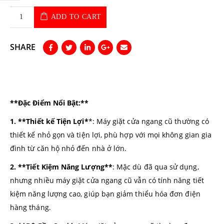
ADD TO CART
SHARE
**Đặc Điểm Nổi Bật:**
1. **Thiết kế Tiện Lợi*
*: Máy giặt cửa ngang cũ thường có
thiết kế nhỏ gọn và tiện lợi, phù hợp với mọi không gian gia
đình từ căn hộ nhỏ đến nhà ở lớn.
2. **Tiết Kiệm Năng Lượng**
: Mặc dù đã qua sử dụng,
nhưng nhiều máy giặt cửa ngang cũ vẫn có tính năng tiết
kiệm năng lượng cao, giúp bạn giảm thiểu hóa đơn điện
hàng tháng.