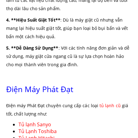
làm từ các vật liệu chất lượng cao, mang lại độ bền và tuổi
thọ dài lâu cho sản phẩm.
4. **Hiệu Suất Giặt Tốt**
: Dù là máy giặt cũ nhưng vẫn
mang lại hiệu suất giặt tốt, giúp bạn loại bỏ bụi bẩn và vết
bẩn một cách hiệu quả.
5. **Dễ Dàng Sử Dụng**
: Với các tính năng đơn giản và dễ
sử dụng, máy giặt cửa ngang cũ là sự lựa chọn hoàn hảo
cho mọi thành viên trong gia đình.
Điện Máy Phát Đạt
Điện máy Phát Đạt chuyên cung cấp các loại
tủ lạnh cũ
giá
tốt, chất lượng như:
Tủ lạnh Sanyo
Tủ Lạnh Toshiba
Tủ Lạnh Hitachi