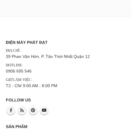
ĐIỆN MÁY PHÁT ĐẠT
ĐỊA CHỈ::
39 Phan Văn Hớn, P. Tân Thới Nhất Quận 12
HOTLINE:
0906 695 546
GIỜ LÀM VIỆC:
T2 - CN/ 9:00 AM - 8:00 PM
FOLLOW US
SẢN PHẨM