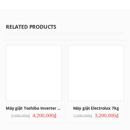
RELATED PRODUCTS
Máy giặt Toshiba Inverter 11KG
Máy giặt Electrolux 7kg
4,200,000
₫
3,200,000
₫
8,900,000
₫
3,690,000
₫