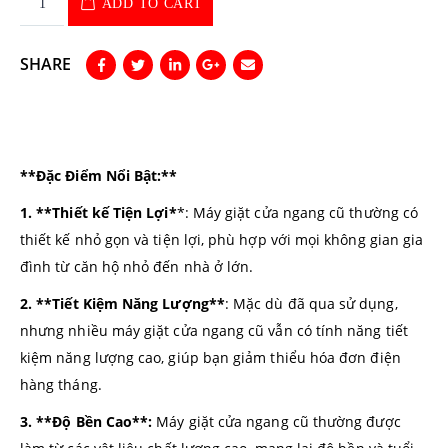
ADD TO CART
SHARE
**Đặc Điểm Nổi Bật:**
1. **Thiết kế Tiện Lợi*
*: Máy giặt cửa ngang cũ thường có
thiết kế nhỏ gọn và tiện lợi, phù hợp với mọi không gian gia
đình từ căn hộ nhỏ đến nhà ở lớn.
2. **Tiết Kiệm Năng Lượng**
: Mặc dù đã qua sử dụng,
nhưng nhiều máy giặt cửa ngang cũ vẫn có tính năng tiết
kiệm năng lượng cao, giúp bạn giảm thiểu hóa đơn điện
hàng tháng.
3. **Độ Bền Cao**:
Máy giặt cửa ngang cũ thường được