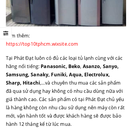
xem thêm:
https://top10tphcm.wixsite.com
Tại Phát Đạt luôn có đủ các loại tủ lạnh cùng với các
hãng nổi tiếng:
Panasonic, Beko
,
Asanzo, Sanyo,
Samsung, Sanaky, Funiki, Aqua, Electrolux,
Sharp, Hitachi
,…và chuyên thu mua các sản phẩm
đã qua sử dụng hay không có nhu cầu dùng nữa với
giá thành cao. Các sản phẩm có tại Phát Đạt chủ yếu
là hàng không còn nhu cầu sử dụng nên máy còn rất
mới, vận hành tốt và được khách hàng sẽ được bảo
hành 12 tháng kể từ lúc mua.