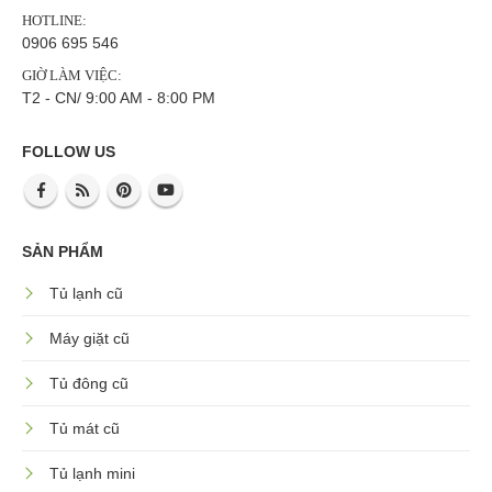
HOTLINE:
0906 695 546
GIỜ LÀM VIỆC:
T2 - CN/ 9:00 AM - 8:00 PM
FOLLOW US
SẢN PHẨM
Tủ lạnh cũ
Máy giặt cũ
Tủ đông cũ
Tủ mát cũ
Tủ lạnh mini