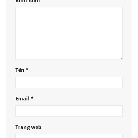
Bình luận
*
Tên
*
Email
*
Trang web