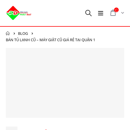
BLOG
BÁN TỦ LẠNH CŨ – MÁY GIẶT CŨ GIÁ RẺ TẠI QUẬN 1