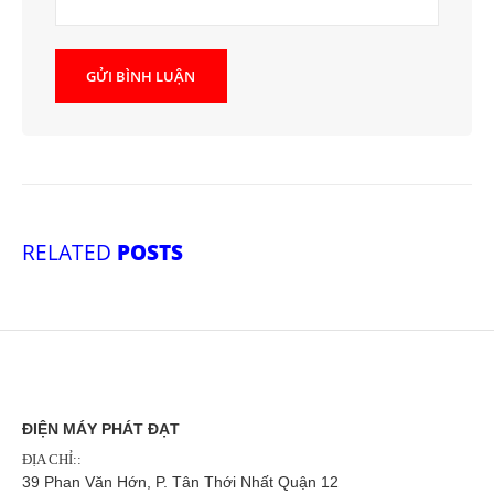
RELATED
POSTS
ĐIỆN MÁY PHÁT ĐẠT
ĐỊA CHỈ::
39 Phan Văn Hớn, P. Tân Thới Nhất Quận 12