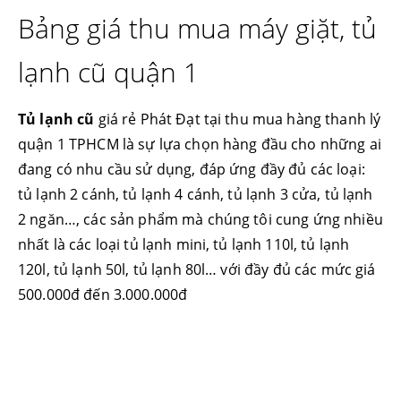
Bảng giá thu mua máy giặt, tủ
lạnh cũ quận 1
Tủ lạnh cũ
giá rẻ Phát Đạt tại thu mua hàng thanh lý
quận 1 TPHCM là sự lựa chọn hàng đầu cho những ai
đang có nhu cầu sử dụng, đáp ứng đầy đủ các loại:
tủ lạnh 2 cánh, tủ lạnh 4 cánh, tủ lạnh 3 cửa, tủ lạnh
2 ngăn…, các sản phẩm mà chúng tôi cung ứng nhiều
nhất là các loại tủ lạnh mini, tủ lạnh 110l, tủ lạnh
120l, tủ lạnh 50l, tủ lạnh 80l… với đầy đủ các mức giá
500.000đ đến 3.000.000đ