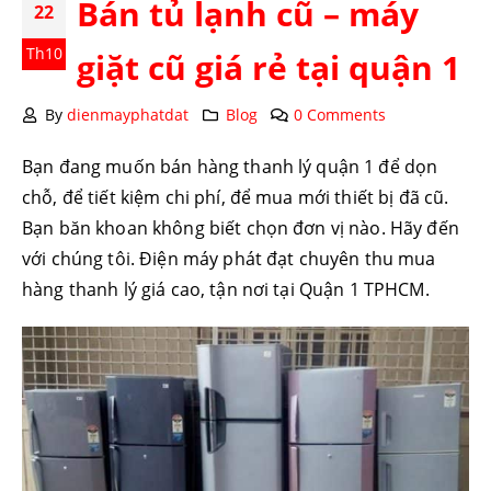
Bán tủ lạnh cũ – máy
22
Th10
giặt cũ giá rẻ tại quận 1
By
dienmayphatdat
Blog
0 Comments
Bạn đang muốn bán hàng thanh lý quận 1 để dọn
chỗ, để tiết kiệm chi phí, để mua mới thiết bị đã cũ.
Bạn băn khoan không biết chọn đơn vị nào. Hãy đến
với chúng tôi. Điện máy phát đạt chuyên thu mua
hàng thanh lý giá cao, tận nơi tại Quận 1 TPHCM.