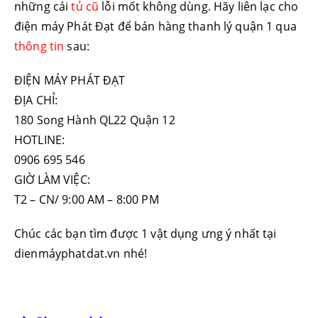
những cái
tủ cũ
lỗi mốt không dùng. Hãy liên lạc cho
điện máy Phát Đạt để bán hàng thanh lý quận 1 qua
thông tin
sau:
ĐIỆN MÁY PHÁT ĐẠT
ĐỊA CHỈ:
180 Song Hành QL22 Quận 12
HOTLINE:
0906 695 546
GIỜ LÀM VIỆC:
T2 – CN/ 9:00 AM – 8:00 PM
Chúc các bạn tìm được 1 vật dụng ưng ý nhất tại
dienmáyphatdat.vn nhé!