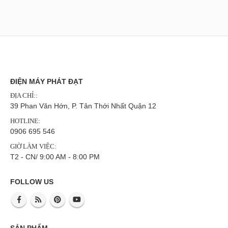
ĐIỆN MÁY PHÁT ĐẠT
ĐỊA CHỈ::
39 Phan Văn Hớn, P. Tân Thới Nhất Quận 12
HOTLINE:
0906 695 546
GIỜ LÀM VIỆC:
T2 - CN/ 9:00 AM - 8:00 PM
FOLLOW US
SẢN PHẨM