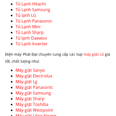
Tủ Lạnh Hitachi
Tủ Lạnh Samsung
Tủ lạnh LG
Tủ Lạnh Panasonic
Tủ Lạnh Mini
Tủ Lạnh Sharp
Tủ lạnh Daewoo
Tủ Lạnh Inverter
Điện máy Phát Đạt chuyên cung cấp các loại
máy giặt cũ
giá
tốt, chất lượng như:
Máy giặt Sanyo
Máy giặt Electrolux
Máy giặt Lg
Máy giặt Panasonic
Máy giặt Samsung
Máy giặt Sharp
Máy giặt Toshiba
Máy giặt Westpoint
Máy giặt Lồng Ngang