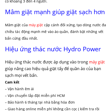
có khoảng 3 đến 4 người.
Mâm giặt mạnh giúp giặt sạch hơn
Mâm giặt của
máy giặt
cặp cánh đối xứng, tạo dòng nước đa
chiều tác động mạnh mẽ vào áo quần, đánh bật những vết
bẩn cứng đầu nhất.
Hiệu ứng thác nước Hydro Power
Hiệu ứng thác nước được áp dụng vào trong
máy giặt
giúp nâng cao hiệu quả giặt tẩy để quần áo của bạn
sạch mọi vết bẩn.
Cam kết
– Vận hành êm ái
– Vận chuyển lắp đặt miễn phí HCM
– Bảo hành 6 tháng tại nhà bằng hóa đơn
– Giao hàng online miễn phí không cần cọc ( kiểm tra rồi