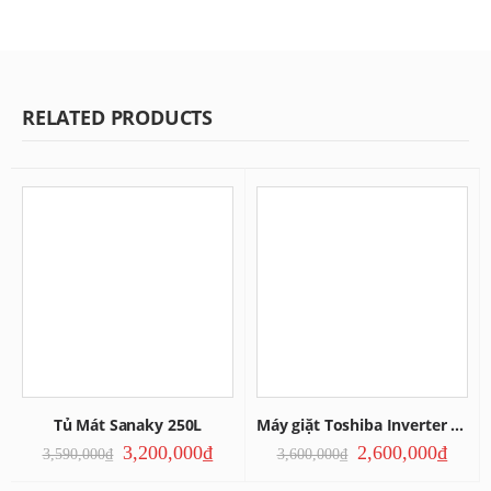
RELATED PRODUCTS
Tủ Mát Sanaky 250L
Máy giặt Toshiba Inverter 9kg
3,200,000
₫
2,600,000
₫
3,590,000
₫
3,600,000
₫