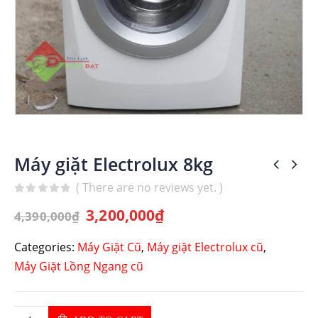
Máy giặt Electrolux 8kg
( There are no reviews yet. )
0
out of 5
3,200,000
₫
4,390,000
₫
Categories:
Máy Giặt Cũ
,
Máy giặt Electrolux cũ
,
Máy Giặt Lồng Ngang cũ