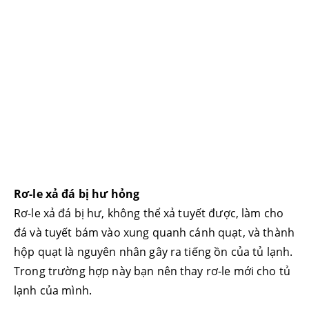
Rơ-le xả đá bị hư hỏng
Rơ-le xả đá bị hư, không thể xả tuyết được, làm cho
đá và tuyết bám vào xung quanh cánh quạt, và thành
hộp quạt là nguyên nhân gây ra tiếng ồn của tủ lạnh.
Trong trường hợp này bạn nên thay rơ-le mới cho tủ
lạnh của mình.