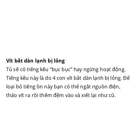
Vít bắt dàn lạnh bị lỏng
Tủ sẽ có tiếng kêu “bục bục” hay ngừng hoạt động.
Tiếng kêu này là do 4 con vít bắt dàn lạnh bị lỏng. Để
loại bỏ tiếng ồn này bạn có thể ngắt nguồn điện,
tháo vít ra rồi thêm đệm vào và xiết lại như cũ.