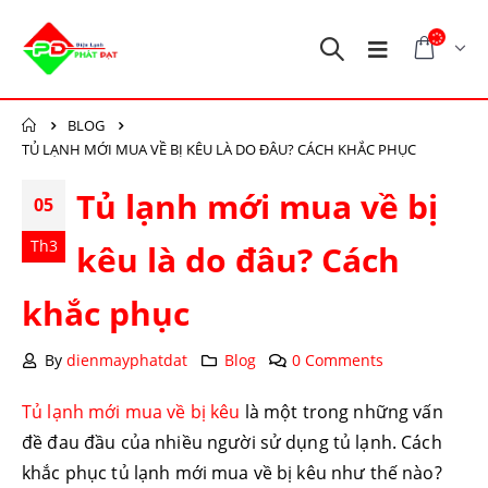
BLOG
TỦ LẠNH MỚI MUA VỀ BỊ KÊU LÀ DO ĐÂU? CÁCH KHẮC PHỤC
Tủ lạnh mới mua về bị
05
Th3
kêu là do đâu? Cách
khắc phục
By
dienmayphatdat
Blog
0 Comments
Tủ lạnh mới mua về bị kêu
là một trong những vấn
đề đau đầu của nhiều người sử dụng tủ lạnh. Cách
khắc phục tủ lạnh mới mua về bị kêu như thế nào?