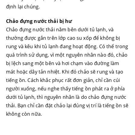
định lại chúng.
Chảo đựng nước thải bị hư
Chảo đựng nước thải nằm bên dưới tủ lạnh, và
thường được gắn trên lớp cao su xốp để không bị
rung và kêu khi tủ lạnh đang hoạt động. Có thể trong
quá trình sử dụng, vì một nguyên nhân nào đó, chảo
bị lệch sang một bên và hơi chạm vào đường làm
mát hoặc dây tản nhiệt. Khi đó chảo sẽ rung và tạo
tiếng ồn. Cách khắc phục rất đơn giản, chỉ cần cúi
người xuống, nếu nghe thấy tiếng ồn phát ra ở phía
dưới tủ lạnh, thì nguyên nhân là do chảo đựng nước
thải. Bạn chỉ cần đặt chảo lại đúng vị trí là tiếng ồn sẽ
không còn nữa.