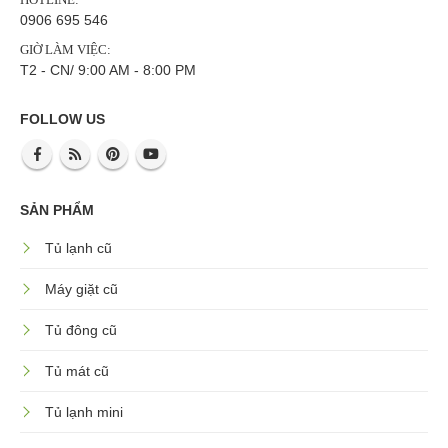
0906 695 546
GIỜ LÀM VIỆC:
T2 - CN/ 9:00 AM - 8:00 PM
FOLLOW US
SẢN PHẨM
Tủ lạnh cũ
Máy giặt cũ
Tủ đông cũ
Tủ mát cũ
Tủ lạnh mini