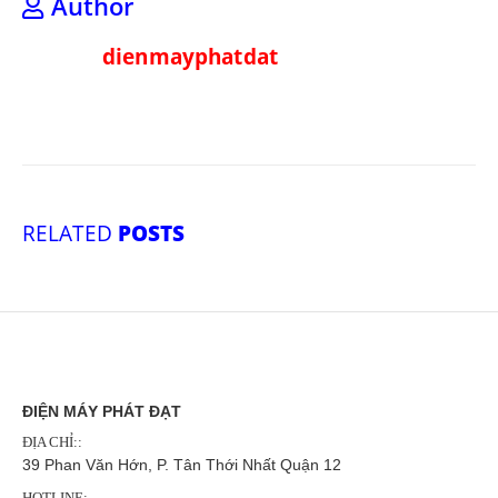
Author
dienmayphatdat
RELATED
POSTS
ĐIỆN MÁY PHÁT ĐẠT
ĐỊA CHỈ::
39 Phan Văn Hớn, P. Tân Thới Nhất Quận 12
HOTLINE: