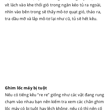
vít lách vào khe thổi gió trong ngăn kéo tủ ra ngoài,
nhìn vào bên trong sẽ thấy mô-tơ quạt gió, tháo ra,
tra dầu mỡ và lắp mô-tơ lại như cũ, tủ sẽ hết kêu.
Ghim lốc máy bị tuột
Nếu có tiếng kêu “re re” giống như các vật đang rung
chạm vào nhau bạn nên kiểm tra xem các chân ghim
lốc máy có bị tuột hay lệch không, nếu có thì nên cố