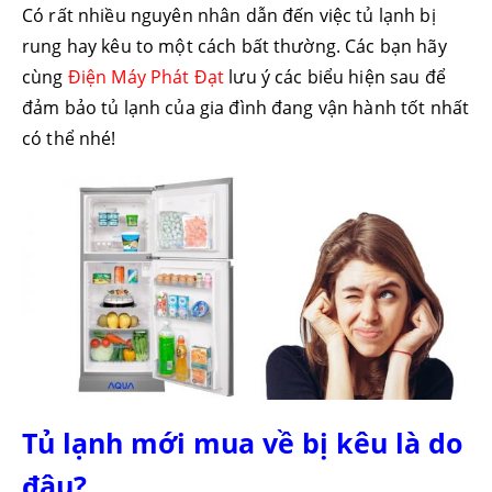
Có rất nhiều nguyên nhân dẫn đến việc tủ lạnh bị
rung hay kêu to một cách bất thường. Các bạn hãy
cùng
Điện Máy Phát Đạt
lưu ý các biểu hiện sau để
đảm bảo tủ lạnh của gia đình đang vận hành tốt nhất
có thể nhé!
Tủ lạnh mới mua về bị kêu là do
đâu?