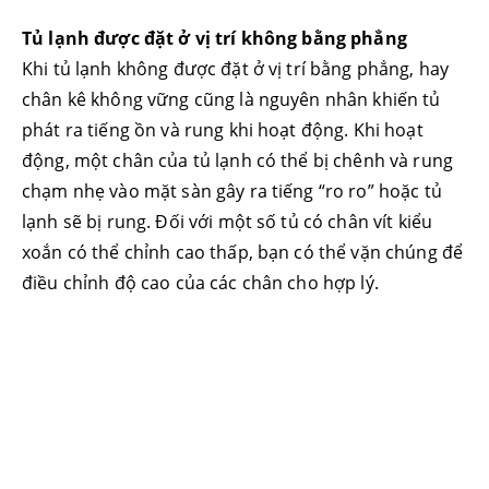
Tủ lạnh được đặt ở vị trí không bằng phẳng
Khi tủ lạnh không được đặt ở vị trí bằng phẳng, hay
chân kê không vững cũng là nguyên nhân khiến tủ
phát ra tiếng ồn và rung khi hoạt động. Khi hoạt
động, một chân của tủ lạnh có thể bị chênh và rung
chạm nhẹ vào mặt sàn gây ra tiếng “ro ro” hoặc tủ
lạnh sẽ bị rung. Đối với một số tủ có chân vít kiểu
xoắn có thể chỉnh cao thấp, bạn có thể vặn chúng để
điều chỉnh độ cao của các chân cho hợp lý.