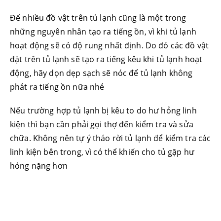
Để nhiều đồ vật trên tủ lạnh cũng là một trong
những nguyên nhân tạo ra tiếng ồn, vì khi tủ lạnh
hoạt động sẽ có độ rung nhất định. Do đó các đồ vật
đặt trên tủ lạnh sẽ tạo ra tiếng kêu khi tủ lạnh hoạt
động, hãy dọn dẹp sạch sẽ nóc để tủ lạnh không
phát ra tiếng ồn nữa nhé
Nếu trường hợp tủ lạnh bị kêu to do hư hỏng linh
kiện thì bạn cần phải gọi thợ đến kiểm tra và sửa
chữa. Không nên tự ý tháo rời tủ lạnh để kiểm tra các
linh kiện bên trong, vì có thể khiến cho tủ gặp hư
hỏng nặng hơn