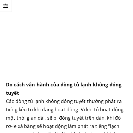
Do cách vận hành của dòng tủ lạnh không đóng
tuyết
Các dòng tủ lạnh không đóng tuyết thường phát ra
tiếng kêu to khi đang hoạt động. Vì khi tủ hoạt động
một thời gian dài, sẽ bị đóng tuyết trên dàn, khi đó
rơ-le xả băng sẽ hoạt động làm phát ra tiếng “lạch