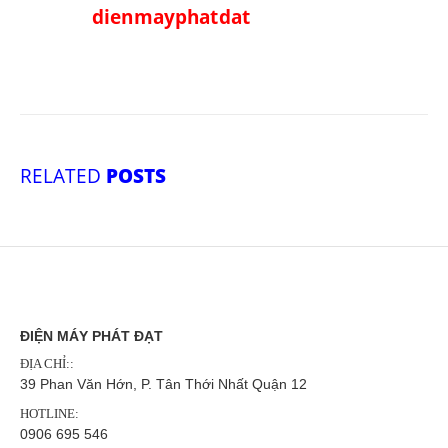
dienmayphatdat
RELATED
POSTS
ĐIỆN MÁY PHÁT ĐẠT
ĐỊA CHỈ::
39 Phan Văn Hớn, P. Tân Thới Nhất Quận 12
HOTLINE:
0906 695 546