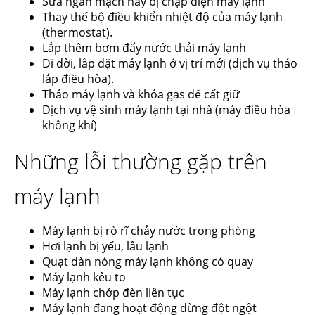
Sửa ngắn mạch hay bị chập điện máy lạnh
Thay thế bộ điều khiển nhiệt độ của máy lạnh
(thermostat).
Lắp thêm bơm đẩy nước thải máy lạnh
Di dời, lắp đặt máy lạnh ở vị trí mới (dịch vụ tháo
lắp điều hòa).
Tháo máy lạnh và khóa gas để cất giữ
Dịch vụ vệ sinh máy lạnh tại nhà (máy điều hòa
không khí)
Những lỗi thường gặp trên
máy lạnh
Máy lạnh bị rò rĩ chảy nước trong phòng
Hơi lạnh bị yếu, lâu lạnh
Quạt dàn nóng máy lạnh không có quay
Máy lạnh kêu to
Máy lạnh chớp đèn liên tục
Máy lạnh đang hoạt động dừng đột ngột