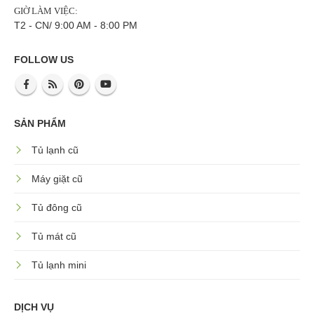
GIỜ LÀM VIỆC:
T2 - CN/ 9:00 AM - 8:00 PM
FOLLOW US
SẢN PHẨM
Tủ lạnh cũ
Máy giặt cũ
Tủ đông cũ
Tủ mát cũ
Tủ lạnh mini
DỊCH VỤ