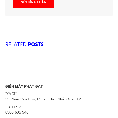
RELATED
POSTS
ĐIỆN MÁY PHÁT ĐẠT
ĐỊA CHỈ::
39 Phan Văn Hớn, P. Tân Thới Nhất Quận 12
HOTLINE:
0906 695 546