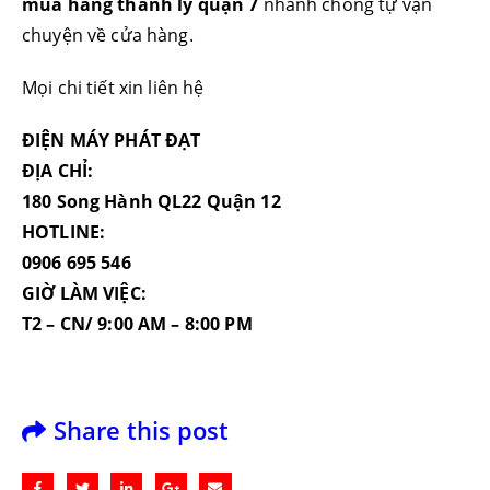
mua hàng thanh lý quận 7
nhanh chóng tự vận
chuyện về cửa hàng.
Mọi chi tiết xin liên hệ
ĐIỆN MÁY PHÁT ĐẠT
ĐỊA CHỈ:
180 Song Hành QL22 Quận 12
HOTLINE:
0906 695 546
GIỜ LÀM VIỆC:
T2 – CN/ 9:00 AM – 8:00 PM
Share this post