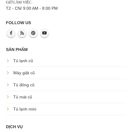
GIỜ LÀM VIỆC:
T2 - CN/ 9:00 AM - 8:00 PM
FOLLOW US
SẢN PHẨM
Tủ lạnh cũ
Máy giặt cũ
Tủ đông cũ
Tủ mát cũ
Tủ lạnh mini
DỊCH VỤ