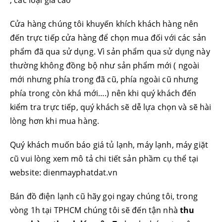
, các loại giá cao
Cửa hàng chúng tôi khuyến khích khách hàng nên
đến trực tiếp cửa hàng để chọn mua đối với các sản
phẩm đã qua sử dụng. Vì sản phẩm qua sử dụng này
thường không đồng bộ như sản phẩm mới ( ngoài
mới nhưng phía trong đã cũ, phía ngoài cũ nhưng
phía trong còn khá mới….) nên khi quý khách đến
kiểm tra trực tiếp, quý khách sẽ dễ lựa chọn và sẽ hài
lòng hơn khi mua hàng.
Quý khách muốn báo giá tủ lạnh, máy lạnh, máy giặt
cũ vui lòng xem mô tả chi tiết sản phầm cụ thể tại
website: dienmayphatdat.vn
Bán đồ điện lạnh cũ hãy gọi ngay chúng tôi, trong
vòng 1h tại TPHCM chúng tôi sẽ đến tận nhà
thu