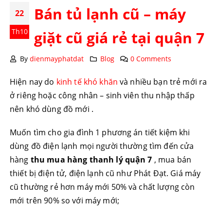
Bán tủ lạnh cũ – máy
22
Th10
giặt cũ giá rẻ tại quận 7
By
dienmayphatdat
Blog
0 Comments
Hiện nay do
kinh tế khó khăn
và nhiều bạn trẻ mới ra
ở riêng hoặc công nhân – sinh viên thu nhập thấp
nên khó dùng đồ mới .
Muốn tìm cho gia đình 1 phương án tiết kiệm khi
dùng đồ điện lạnh mọi người thường tìm đến cửa
hàng
thu mua hàng thanh lý quận 7
, mua bán
thiết bị điện tử, điện lạnh cũ như Phát Đạt. Giá máy
cũ thường rẻ hơn máy mới 50% và chất lượng còn
mới trên 90% so với máy mới;