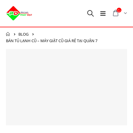
BLOG
BÁN TỦ LẠNH CŨ – MÁY GIẶT CŨ GIÁ RẺ TẠI QUẬN 7