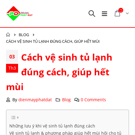
BLOG
CÁCH VỆ SINH TỦ LẠNH ĐÚNG CÁCH, GIÚP HẾT MÙI
Cách vệ sinh tủ lạnh
03
Th3
đúng cách, giúp hết
mùi
By
dienmayphatdat
Blog
0 Comments
Những lưu ý khi vệ sinh tủ lạnh đúng cách
Vệ sinh tủ lạnh & phương pháp giúp hết mùi hôi cho tủ