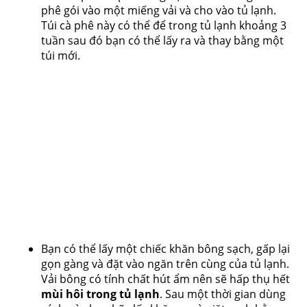
phê gói vào một miếng vải và cho vào tủ lạnh.
Túi cà phê này có thể để trong tủ lạnh khoảng 3
tuần sau đó bạn có thể lấy ra và thay bằng một
túi mới.
Bạn có thể lấy một chiếc khăn bông sạch, gấp lại
gọn gàng và đặt vào ngăn trên cùng của tủ lạnh.
Vải bông có tính chất hút ẩm nên sẽ hấp thụ hết
mùi hôi trong tủ lạnh
. Sau một thời gian dùng