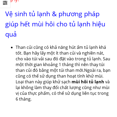
Vệ sinh tủ lạnh & phương pháp
giúp hết mùi hôi cho tủ lạnh hiệu
quả
Than củi cũng có khả năng hút ẩm tủ lạnh khá
tốt. Bạn hãy lấy một ít than củi và nghiền nát,
cho vào túi vải sau đó đặt vào trong tủ lạnh. Sau
một thời gian khoảng 1 tháng thì nên thay túi
than củi đó bằng một túi than mới.Ngoài ra, bạn
cũng có thể sử dụng than hoạt tính khử mùi.
Loại than này giúp khử sạch
mùi hôi tủ lạnh
và
lại không làm thay đổi chất lượng cũng như mùi
vị của thực phẩm, có thể sử dụng liên tục trong
6 tháng.