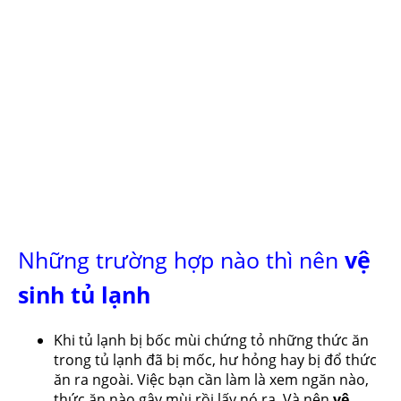
Những trường hợp nào thì nên
vệ
sinh tủ lạnh
Khi tủ lạnh bị bốc mùi chứng tỏ những thức ăn
trong tủ lạnh đã bị mốc, hư hỏng hay bị đổ thức
ăn ra ngoài. Việc bạn cần làm là xem ngăn nào,
thức ăn nào gây mùi rồi lấy nó ra. Và nên
vệ