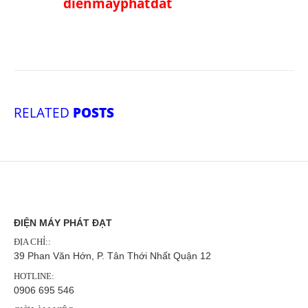
dienmayphatdat
RELATED
POSTS
ĐIỆN MÁY PHÁT ĐẠT
ĐỊA CHỈ::
39 Phan Văn Hớn, P. Tân Thới Nhất Quận 12
HOTLINE:
0906 695 546