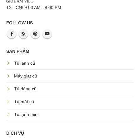
GIỜ LÀM VIỆC:
T2 - CN/ 9:00 AM - 8:00 PM
FOLLOW US
SẢN PHẨM
Tủ lạnh cũ
Máy giặt cũ
Tủ đông cũ
Tủ mát cũ
Tủ lạnh mini
DỊCH VỤ