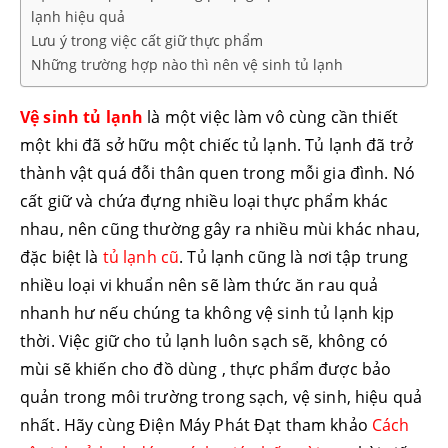
lạnh hiệu quả
Lưu ý trong việc cất giữ thực phẩm
Những trường hợp nào thì nên vệ sinh tủ lạnh
Vệ sinh tủ lạnh
là một việc làm vô cùng cần thiết
một khi đã sở hữu một chiếc tủ lạnh. Tủ lạnh đã trở
thành vật quá đỗi thân quen trong mỗi gia đình. Nó
cất giữ và chứa đựng nhiều loại thực phẩm khác
nhau, nên cũng thường gây ra nhiều mùi khác nhau,
đặc biệt là
tủ lạnh cũ
. Tủ lạnh cũng là nơi tập trung
nhiều loại vi khuẩn nên sẽ làm thức ăn rau quả
nhanh hư nếu chúng ta không vệ sinh tủ lạnh kịp
thời. Việc giữ cho tủ lạnh luôn sạch sẽ, không có
mùi sẽ khiến cho đồ dùng , thực phẩm được bảo
quản trong môi trường trong sạch, vệ sinh, hiệu quả
nhất. Hãy cùng Điện Máy Phát Đạt tham khảo
Cách