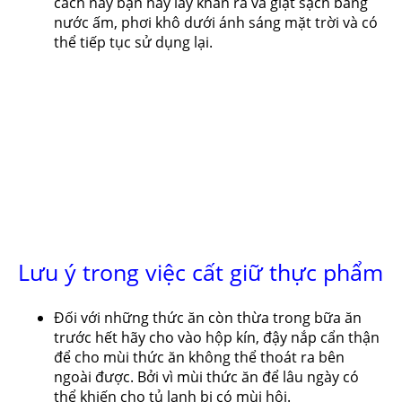
cách này bạn hãy lấy khăn ra và giặt sạch bằng
nước ấm, phơi khô dưới ánh sáng mặt trời và có
thể tiếp tục sử dụng lại.
Lưu ý trong việc cất giữ thực phẩm
Đối với những thức ăn còn thừa trong bữa ăn
trước hết hãy cho vào hộp kín, đậy nắp cẩn thận
để cho mùi thức ăn không thể thoát ra bên
ngoài được. Bởi vì mùi thức ăn để lâu ngày có
thể khiến cho tủ lạnh bị có mùi hôi.