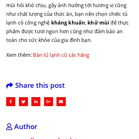
mùi hôi khó chịu, gây ảnh hưởng tới hương vị cũng
như chất lượng của thức ăn, bạn nên chọn chiếc tủ
lạnh có công nghệ
kháng khuẩn
,
khử mùi
để thực
phẩm được tươi ngon hơn cũng như đảm bảo an
toàn cho sức khỏe của gia đình bạn.
Xem thêm:
Bán tủ lạnh cũ các hãng
Share this post
Author