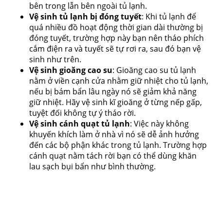
bên trong lẫn bên ngoài tủ lạnh.
Vệ sinh tủ lạnh bị đóng tuyết
: Khi tủ lạnh để
quá nhiều đồ hoạt động thời gian dài thường bị
đóng tuyết, trường hợp này bạn nên tháo phích
cắm điện ra và tuyết sẽ tự rơi ra, sau đó bạn vệ
sinh như trên.
Vệ sinh gioăng cao su
: Gioăng cao su tủ lạnh
nằm ở viền cạnh cửa nhằm giữ nhiệt cho tủ lạnh,
nếu bị bám bẩn lâu ngày nó sẽ giảm khả năng
giữ nhiệt. Hãy vệ sinh kĩ gioăng ở từng nếp gấp,
tuyệt đối không tự ý tháo rời.
Vệ sinh cánh quạt tủ lạnh
: Việc này không
khuyến khích làm ở nhà vì nó sẽ dễ ảnh hưởng
đến các bộ phận khác trong tủ lạnh. Trường hợp
cánh quạt nằm tách rời bạn có thể dùng khăn
lau sạch bụi bẩn như bình thường.