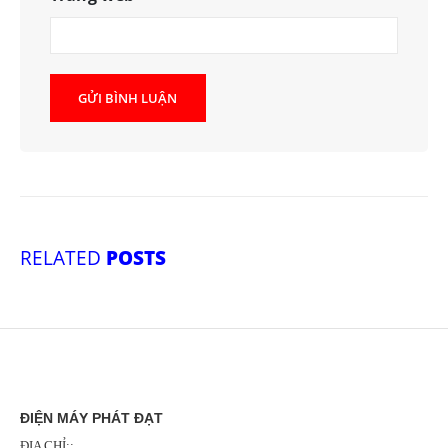
RELATED
POSTS
ĐIỆN MÁY PHÁT ĐẠT
ĐỊA CHỈ::