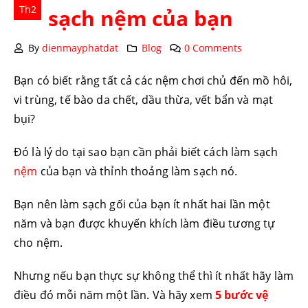
Th2
sạch nệm của bạn
By
dienmayphatdat
Blog
0 Comments
Bạn có biết rằng tất cả các nệm chơi chủ đến mồ hôi,
vi trùng, tế bào da chết, dầu thừa, vết bẩn và mạt
bụi?
Đó là lý do tại sao bạn cần phải biết cách làm sạch
nệm
của bạn và thỉnh thoảng làm sạch nó.
Bạn nên làm sạch gối của bạn ít nhất hai lần một
năm và bạn được khuyến khích làm điều tương tự
cho nệm.
Nhưng nếu bạn thực sự không thể thì ít nhất hãy làm
điều đó mỗi năm một lần. Và hãy xem
5 bước vệ