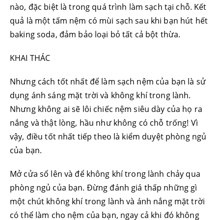
nào, đặc biệt là trong quá trình làm sạch tại chỗ. Kết
quả là một tấm nệm có mùi sạch sau khi bạn hút hết
baking soda, đảm bảo loại bỏ tất cả bột thừa.
KHAI THÁC
Nhưng cách tốt nhất để làm sạch nệm của bạn là sử
dụng ánh sáng mặt trời và không khí trong lành.
Nhưng không ai sẽ lôi chiếc nệm siêu dày của họ ra
nắng và thật lòng, hầu như không có chỗ trống! Vì
vậy, điều tốt nhất tiếp theo là kiểm duyệt phòng ngủ
của bạn.
Mở cửa sổ lên và để không khí trong lành chảy qua
phòng ngủ của bạn. Đừng đánh giá thấp những gì
một chút không khí trong lành và ánh nắng mặt trời
có thể làm cho nệm của bạn, ngay cả khi đó không