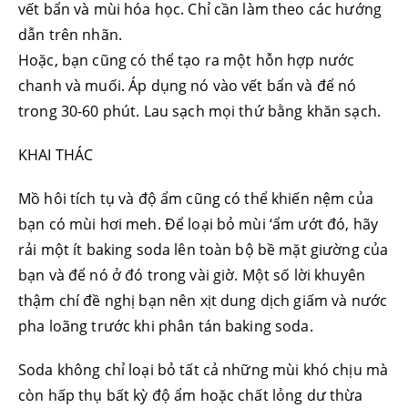
vết bẩn và mùi hóa học. Chỉ cần làm theo các hướng
dẫn trên nhãn.
Hoặc, bạn cũng có thể tạo ra một hỗn hợp nước
chanh và muối. Áp dụng nó vào vết bẩn và để nó
trong 30-60 phút. Lau sạch mọi thứ bằng khăn sạch.
KHAI THÁC
Mồ hôi tích tụ và độ ẩm cũng có thể khiến nệm của
bạn có mùi hơi meh. Để loại bỏ mùi ‘ẩm ướt đó, hãy
rải một ít baking soda lên toàn bộ bề mặt giường của
bạn và để nó ở đó trong vài giờ. Một số lời khuyên
thậm chí đề nghị bạn nên xịt dung dịch giấm và nước
pha loãng trước khi phân tán baking soda.
Soda không chỉ loại bỏ tất cả những mùi khó chịu mà
còn hấp thụ bất kỳ độ ẩm hoặc chất lỏng dư thừa