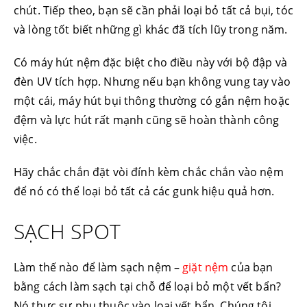
chút. Tiếp theo, bạn sẽ cần phải loại bỏ tất cả bụi, tóc
và lòng tốt biết những gì khác đã tích lũy trong năm.
Có máy hút nệm đặc biệt cho điều này với bộ đập và
đèn UV tích hợp. Nhưng nếu bạn không vung tay vào
một cái, máy hút bụi thông thường có gắn nệm hoặc
đệm và lực hút rất mạnh cũng sẽ hoàn thành công
việc.
Hãy chắc chắn đặt vòi đính kèm chắc chắn vào nệm
để nó có thể loại bỏ tất cả các gunk hiệu quả hơn.
SẠCH SPOT
Làm thế nào để làm sạch nệm –
giặt nệm
của bạn
bằng cách làm sạch tại chỗ để loại bỏ một vết bẩn?
Nó thực sự phụ thuộc vào loại vết bẩn. Chúng tôi