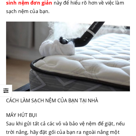
sinh nệm đơn giản
này để hiểu rõ hơn về việc làm
sạch nệm của bạn.
CÁCH LÀM SẠCH NỆM CỦA BẠN TẠI NHÀ
MÁY HÚT BỤI
Sau khi gửi tất cả các vỏ và bảo vệ nệm để giặt, nếu
trời nắng, hãy đặt gối của bạn ra ngoài nắng một