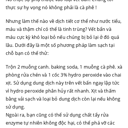
thực sự hy vọng nó không phải là cà phê !
Nhưng làm thế nào về dịch tiết cơ thể như nước tiểu,
máu và thậm chí có thể là tinh trùng? Vết bẩn và
máu cực kỳ khó loại bỏ nếu chúng bị bỏ lại ở đó quá
lâu. Dưới đây là một số phương pháp làm sạch tại
chỗ bạn có thể thử:
Trộn 2 muỗng canh. baking soda, 1 muỗng cà phê. xà
phòng rửa chén và 1 cốc 3% hydro peroxide vào chai
xịt. Sử dụng dung dịch này trên vết bẩn ngay lập tức
vì hydro peroxide phân hủy rất nhanh. Xịt và thấm
bằng vải sạch và loại bỏ dung dịch còn lại nếu không
sử dụng.
Ngoài ra, bạn cũng có thể sử dụng chất tẩy rửa
enzyme tự nhiên không độc hại, có thể phá vỡ các