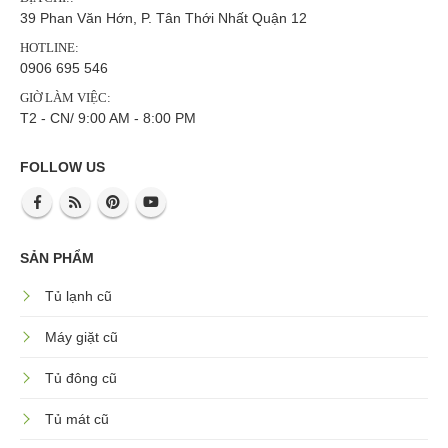
39 Phan Văn Hớn, P. Tân Thới Nhất Quận 12
HOTLINE:
0906 695 546
GIỜ LÀM VIỆC:
T2 - CN/ 9:00 AM - 8:00 PM
FOLLOW US
SẢN PHẨM
Tủ lạnh cũ
Máy giặt cũ
Tủ đông cũ
Tủ mát cũ