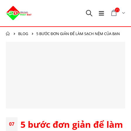
BLOG
5 BƯỚC ĐƠN GIẢN ĐỂ LÀM SẠCH NỆM CỦA BẠN
5 bước đơn giản để làm
07