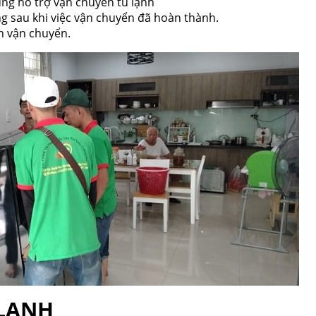
ụng hỗ trợ vận chuyển tủ lạnh
g sau khi việc vận chuyển đã hoàn thành.
h vận chuyển.
 LẠNH