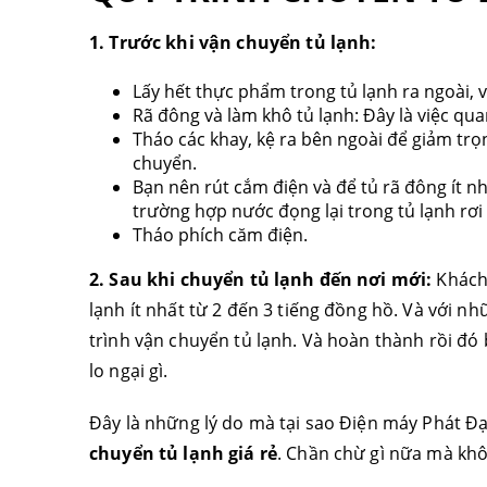
1. Trước khi vận chuyển tủ lạnh:
Lấy hết thực phẩm trong tủ lạnh ra ngoài, v
Rã đông và làm khô tủ lạnh: Đây là việc qua
Tháo các khay, kệ ra bên ngoài để giảm trọ
chuyển.
Bạn nên rút cắm điện và để tủ rã đông ít nh
trường hợp nước đọng lại trong tủ lạnh rơi 
Tháo phích căm điện.
2. Sau khi chuyển tủ lạnh đến nơi mới:
Khách
lạnh ít nhất từ 2 đến 3 tiếng đồng hồ. Và với n
trình vận chuyển tủ lạnh. Và hoàn thành rồi đó
lo ngại gì.
Đây là những lý do mà tại sao Điện máy Phát Đ
chuyển tủ lạnh giá rẻ
. Chần chừ gì nữa mà khô