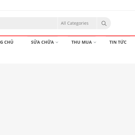
G CHỦ
SỬA CHỮA
THU MUA
TIN TỨC