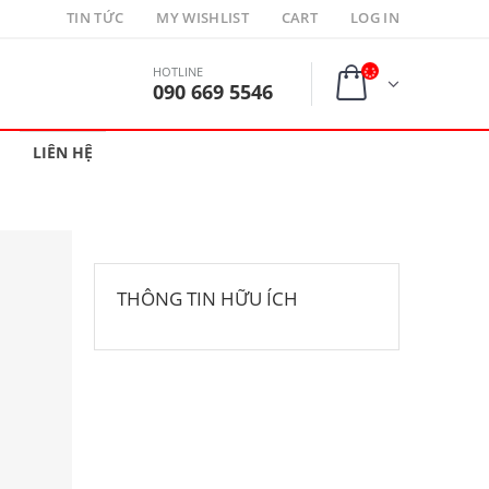
TIN TỨC
MY WISHLIST
CART
LOG IN
HOTLINE
090 669 5546
LIÊN HỆ
THÔNG TIN HỮU ÍCH