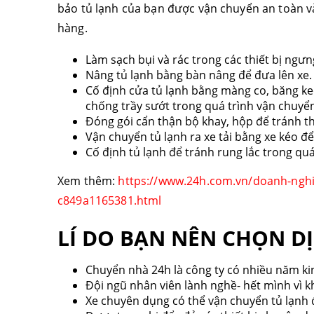
bảo tủ lạnh của bạn được vận chuyển an toàn và
hàng.
Làm sạch bụi và rác trong các thiết bị ngưn
Nâng tủ lạnh bằng bàn nâng để đưa lên xe.
Cố định cửa tủ lạnh bằng màng co, băng k
chống trầy sướt trong quá trình vận chuyể
Đóng gói cẩn thận bộ khay, hộp để tránh thấ
Vận chuyển tủ lạnh ra xe tải bằng xe kéo đ
Cố định tủ lạnh để tránh rung lắc trong quá
Xem thêm:
https://www.24h.com.vn/doanh-nghi
c849a1165381.html
LÍ DO BẠN NÊN CHỌN D
Chuyển nhà 24h là công ty có nhiều năm ki
Đội ngũ nhân viên lành nghề- hết mình vì 
Xe chuyên dụng có thể vận chuyển tủ lạnh 