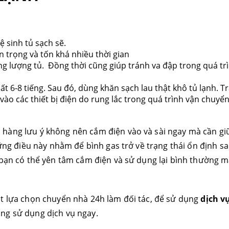
ệ sinh tủ sạch sẽ.
n trọng và tốn khá nhiều thời gian
ng lượng tủ. Đồng thời cũng giúp tránh va đập trong quá tr
ất 6-8 tiếng. Sau đó, dùng khăn sạch lau thật khô tủ lạnh. T
vào các thiết bị điện do rung lắc trong quá trình vận chuyển
 hàng lưu ý không nên cắm điện vào và sài ngay mà cần gi
hững điều này nhằm để bình gas trở về trạng thái ổn định s
 bạn có thể yên tâm cắm điện và sử dụng lại bình thường 
ạt lựa chọn chuyển nhà 24h làm đối tác, để sử dụng
dịch v
ng sử dụng dịch vụ ngay.