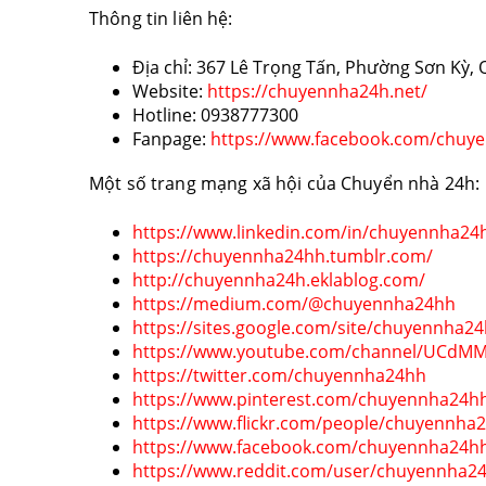
Thông tin liên hệ:
Địa chỉ: 367 Lê Trọng Tấn, Phường Sơn Kỳ
Website:
https://chuyennha24h.net/
Hotline: 0938777300
Fanpage:
https://www.facebook.com/chu
Một số trang mạng xã hội của Chuyển nhà 24h:
https://www.linkedin.com/in/chuyennha24
https://chuyennha24hh.tumblr.com/
http://chuyennha24h.eklablog.com/
https://medium.com/@chuyennha24hh
https://sites.google.com/site/chuyennha2
https://www.youtube.com/channel/UCdM
https://twitter.com/chuyennha24hh
https://www.pinterest.com/chuyennha24h
https://www.flickr.com/people/chuyennha
https://www.facebook.com/chuyennha24h
https://www.reddit.com/user/chuyennha2