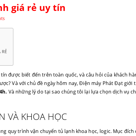
h giá rẻ uy tín
ts
 RẺ
 tín được biết đến trên toàn quốc, và câu hỏi của khách hà
được? Và với chủ đề ngày hôm nay, Điện máy Phát Đạt giới 
24h.
Và những lý do tại sao chúng tôi lại lựa chọn dịch vụ c
N VÀ KHOA HỌC
ng quy trình vận chuyển tủ lạnh khoa học, logic. Mục đích