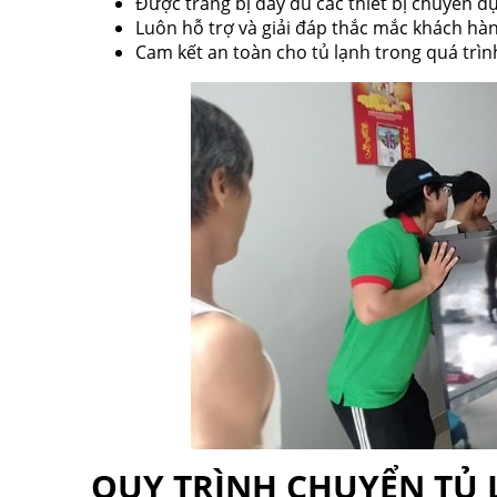
Được trang bị đẩy đủ các thiết bị chuyên d
Luôn hỗ trợ và giải đáp thắc mắc khách hàn
Cam kết an toàn cho tủ lạnh trong quá trìn
QUY TRÌNH CHUYỂN TỦ