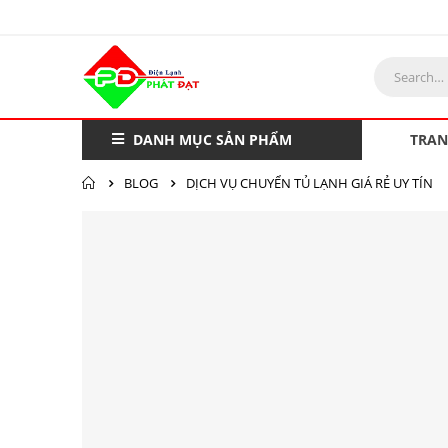
DANH MỤC SẢN PHẨM
TRAN
BLOG
DỊCH VỤ CHUYỂN TỦ LẠNH GIÁ RẺ UY TÍN