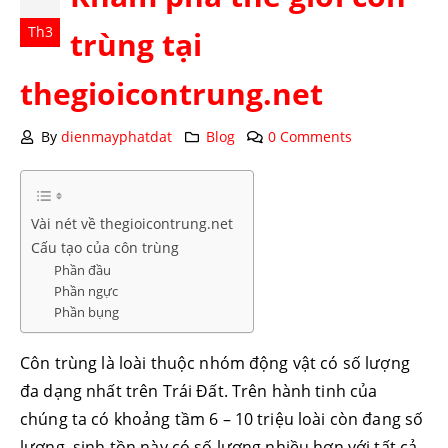
Th3
trùng tại
thegioicontrung.net
By
dienmayphatdat
Blog
0 Comments
Vài nét về thegioicontrung.net
Cấu tạo của côn trùng
Phần đầu
Phần ngực
Phần bụng
Côn trùng là loài thuộc nhóm động vật có số lượng
đa dạng nhất trên Trái Đất. Trên hành tinh của
chúng ta có khoảng tầm 6 – 10 triệu loài còn đang số
lượng, sinh tồn này có số lượng nhiều hơn với tất cả