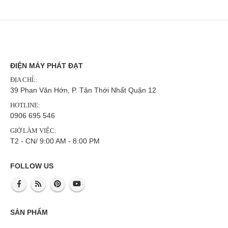
ĐIỆN MÁY PHÁT ĐẠT
ĐỊA CHỈ::
39 Phan Văn Hớn, P. Tân Thới Nhất Quận 12
HOTLINE:
0906 695 546
GIỜ LÀM VIỆC:
T2 - CN/ 9:00 AM - 8:00 PM
FOLLOW US
SẢN PHẨM