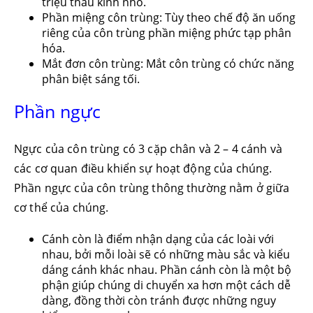
triệu thấu kính nhỏ.
Phần miệng côn trùng: Tùy theo chế độ ăn uống
riêng của côn trùng phần miệng phức tạp phân
hóa.
Mắt đơn côn trùng: Mắt côn trùng có chức năng
phân biệt sáng tối.
Phần ngực
Ngực của côn trùng có 3 cặp chân và 2 – 4 cánh và
các cơ quan điều khiển sự hoạt động của chúng.
Phần ngực của côn trùng thông thường nằm ở giữa
cơ thể của chúng.
Cánh còn là điểm nhận dạng của các loài với
nhau, bởi mỗi loài sẽ có những màu sắc và kiểu
dáng cánh khác nhau. Phần cánh còn là một bộ
phận giúp chúng di chuyển xa hơn một cách dễ
dàng, đồng thời còn tránh được những nguy