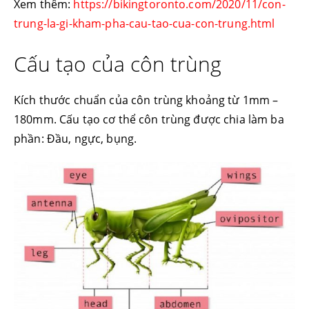
Xem thêm:
https://bikingtoronto.com/2020/11/con-
trung-la-gi-kham-pha-cau-tao-cua-con-trung.html
Cấu tạo của côn trùng
Kích thước chuẩn của côn trùng khoảng từ 1mm –
180mm. Cấu tạo cơ thể côn trùng được chia làm ba
phần: Đầu, ngực, bụng.