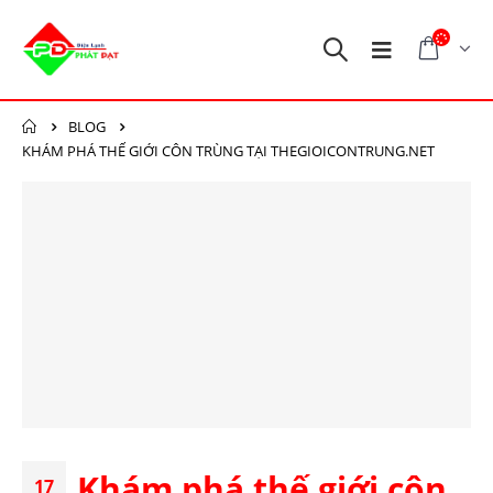
BLOG
KHÁM PHÁ THẾ GIỚI CÔN TRÙNG TẠI THEGIOICONTRUNG.NET
Khám phá thế giới côn
17