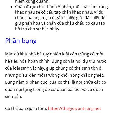
hiểm xung quanh.
Chân được chia thành 5 phần, mỗi loài côn trùng
khác nhau sẽ có cấu tạo chân khác nhau. Ví dụ
chân của ong mật có gắn “chiếc giỏ” đặc biệt để
giữ phấn hoa và chân của châu chấu có cấu tạo
hỗ trợ cho sự bậc nhảy.
Phần bụng
Mặc dù khá nhỏ bé tuy nhiên loài côn trùng có một
hệ tiêu hóa hoàn chỉnh. Bụng còn là nơi dự trữ nước
của loài sinh vật này, giúp chúng có thể sinh tồn ở
những điều kiện môi trường khô, nóng khắc nghiệt.
Bụng nằm ở phần cuối của cơ thể, là nơi chứa các cơ
quan nội tạng trong đó cơ quan bài tiết và cơ quan
sinh sản.
Có thể bạn quan tâm:
https://thegioicontrung.net