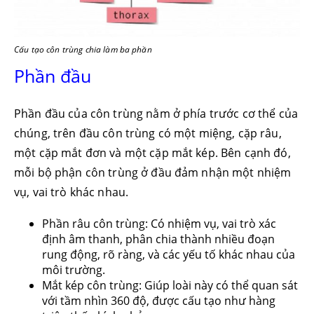
Cấu tạo côn trùng chia làm ba phần
Phần đầu
Phần đầu của côn trùng nằm ở phía trước cơ thể của
chúng, trên đầu côn trùng có một miệng, cặp râu,
một cặp mắt đơn và một cặp mắt kép. Bên cạnh đó,
mỗi bộ phận côn trùng ở đầu đảm nhận một nhiệm
vụ, vai trò khác nhau.
Phần râu côn trùng: Có nhiệm vụ, vai trò xác
định âm thanh, phân chia thành nhiều đoạn
rung động, rõ ràng, và các yếu tố khác nhau của
môi trường.
Mắt kép côn trùng: Giúp loài này có thể quan sát
với tầm nhìn 360 độ, được cấu tạo như hàng