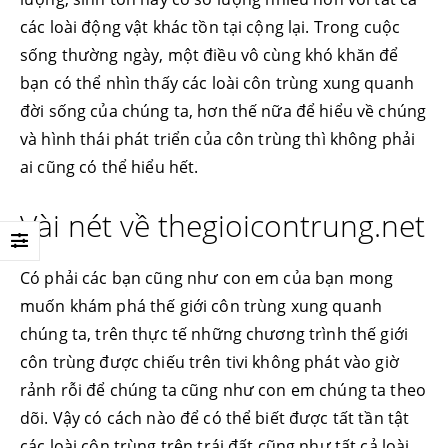
các loài động vật khác tồn tại cộng lại. Trong cuộc
sống thường ngày, một điều vô cùng khó khăn để
bạn có thể nhìn thấy các loài côn trùng xung quanh
đời sống của chúng ta, hơn thế nữa để hiểu về chúng
và hình thái phát triển của côn trùng thì không phải
ai cũng có thể hiểu hết.
Vài nét về thegioicontrung.net
Có phải các bạn cũng như con em của bạn mong
muốn khám phá thế giới côn trùng xung quanh
chúng ta, trên thực tế những chương trình thế giới
côn trùng được chiếu trên tivi không phát vào giờ
rảnh rỗi để chúng ta cũng như con em chúng ta theo
dõi. Vậy có cách nào để có thể biết được tất tần tật
các loài côn trùng trên trái đất cũng như tất cả loài