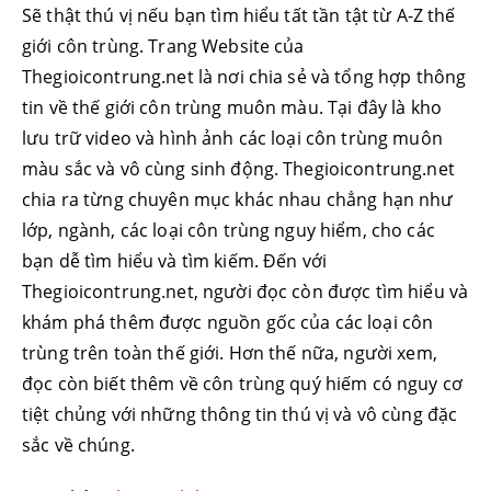
Sẽ thật thú vị nếu bạn tìm hiểu tất tần tật từ A-Z thế
giới côn trùng. Trang Website của
Thegioicontrung.net là nơi chia sẻ và tổng hợp thông
tin về thế giới côn trùng muôn màu. Tại đây là kho
lưu trữ video và hình ảnh các loại côn trùng muôn
màu sắc và vô cùng sinh động. Thegioicontrung.net
chia ra từng chuyên mục khác nhau chẳng hạn như
lớp, ngành, các loại côn trùng nguy hiểm, cho các
bạn dễ tìm hiểu và tìm kiếm. Đến với
Thegioicontrung.net, người đọc còn được tìm hiểu và
khám phá thêm được nguồn gốc của các loại côn
trùng trên toàn thế giới. Hơn thế nữa, người xem,
đọc còn biết thêm về côn trùng quý hiếm có nguy cơ
tiệt chủng với những thông tin thú vị và vô cùng đặc
sắc về chúng.