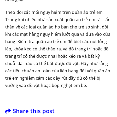
Theo dõi các mối nguy hiểm trên quần áo trẻ em
Trong khi nhiều nhà sản xuất quần áo trẻ em rất cẩn
thận về các loại quần áo họ bán cho trẻ sơ sinh, đôi
khi các mặt hàng nguy hiểm lướt qua và đưa vào cửa
hàng. Kiểm tra quần áo trẻ em để biết các nút lỏng
lẻo, khóa kéo có thể tháo ra, và đồ trang trí hoặc đồ
trang trí có thể được nhai hoặc kéo ra và bất kỳ
chuỗi dài nào có thể bắt được đồ vật. Hãy nhớ rằng
các tiêu chuẩn an toàn của liên bang đối với quần áo
trẻ em nghiêm cấm các dây rút đầy đủ có thể bị
vướng vào đồ vật hoặc bóp nghẹt em bé.
Share this post