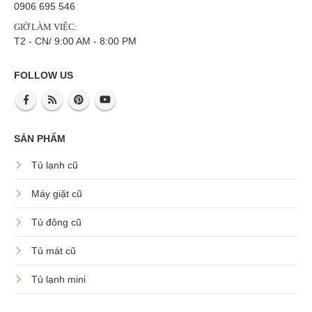
0906 695 546
GIỜ LÀM VIỆC:
T2 - CN/ 9:00 AM - 8:00 PM
FOLLOW US
SẢN PHẨM
Tủ lạnh cũ
Máy giặt cũ
Tủ đông cũ
Tủ mát cũ
Tủ lạnh mini