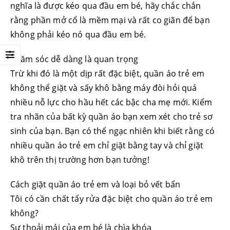
nghĩa là được kéo qua đầu em bé, hãy chắc chắn
rằng phần mở cổ là mềm mại và rất co giãn để bạn
không phải kéo nó qua đầu em bé.
Chăm sóc dễ dàng là quan trọng
Trừ khi đó là một dịp rất đặc biệt, quần áo trẻ em
không thể giặt và sấy khô bằng máy đòi hỏi quá
nhiều nỗ lực cho hầu hết các bậc cha mẹ mới. Kiểm
tra nhãn của bất kỳ quần áo bạn xem xét cho trẻ sơ
sinh của bạn. Bạn có thể ngạc nhiên khi biết rằng có
nhiều quần áo trẻ em chỉ giặt bằng tay và chỉ giặt
khô trên thị trường hơn bạn tưởng!
Cách giặt quần áo trẻ em và loại bỏ vết bẩn
Tôi có cần chất tẩy rửa đặc biệt cho quần áo trẻ em
không?
Sự thoải mái của em bé là chìa khóa