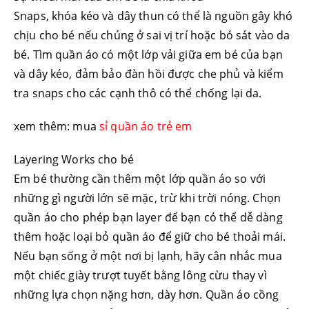
Snaps, khóa kéo và dây thun có thể là nguồn gây khó
chịu cho bé nếu chúng ở sai vị trí hoặc bó sát vào da
bé. Tìm quần áo có một lớp vải giữa em bé của bạn
và dây kéo, đảm bảo đàn hồi được che phủ và kiểm
tra snaps cho các cạnh thô có thể chống lại da.
xem thêm: mua
sỉ quần áo trẻ em
Layering Works cho bé
Em bé thường cần thêm một lớp quần áo so với
những gì người lớn sẽ mặc, trừ khi trời nóng. Chọn
quần áo cho phép bạn layer để bạn có thể dễ dàng
thêm hoặc loại bỏ quần áo để giữ cho bé thoải mái.
Nếu bạn sống ở một nơi bị lạnh, hãy cân nhắc mua
một chiếc giày trượt tuyết bằng lông cừu thay vì
những lựa chọn nặng hơn, dày hơn. Quần áo cồng