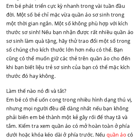
Em bé phát triển cực kỳ nhanh trong vài tuần đầu
đời. Một số bé chỉ mặc vừa quần áo sơ sinh trong
một thời gian ngắn. Một số không phù hợp với kích
thước sơ sinh! Nếu bạn nhận được rất nhiều quần áo
sơ sinh làm quà tặng, hãy thử trao đổi một số trong
số chúng cho kích thước lớn hơn nếu có thể. Bạn
cũng có thể muốn giữ các thẻ trên quần áo cho đến
khi bạn biết liệu trẻ sơ sinh của bạn có thể mặc kích
thước đó hay không.
Làm thế nào nó đi và tắt?
Em bé có thể uốn cong trong nhiều hình dạng thú vị,
nhưng mọi người đều dễ dàng nhất nếu bạn không
phải biến em bé thành một kẻ gây rối để thay tã và
tắm. Kiểm tra xem quần áo có mở hoàn toàn ở phía
dưới hoặc khóa kéo dài ở phía trước. Nếu
quần áo
có