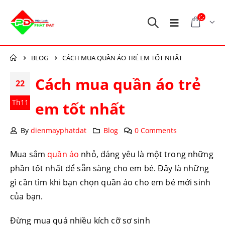
BLOG
CÁCH MUA QUẦN ÁO TRẺ EM TỐT NHẤT
Cách mua quần áo trẻ
22
Th11
em tốt nhất
By
dienmayphatdat
Blog
0 Comments
Mua sắm
quần áo
nhỏ, đáng yêu là một trong những
phần tốt nhất để sẵn sàng cho em bé. Đây là những
gì cần tìm khi bạn chọn quần áo cho em bé mới sinh
của bạn.
Đừng mua quá nhiều kích cỡ sơ sinh