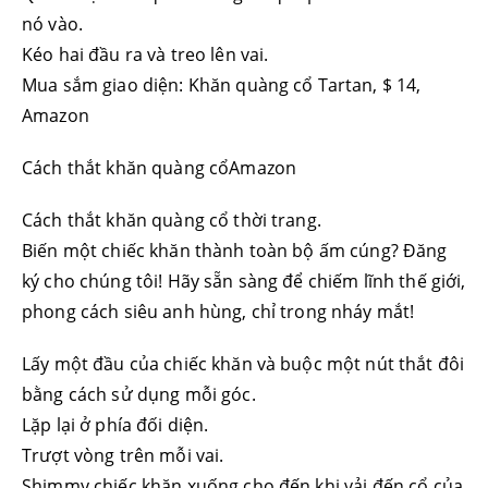
nó vào.
Kéo hai đầu ra và treo lên vai.
Mua sắm giao diện: Khăn quàng cổ Tartan, $ 14,
Amazon
Cách thắt khăn quàng cổAmazon
Cách thắt khăn quàng cổ thời trang.
Biến một chiếc khăn thành toàn bộ ấm cúng? Đăng
ký cho chúng tôi! Hãy sẵn sàng để chiếm lĩnh thế giới,
phong cách siêu anh hùng, chỉ trong nháy mắt!
Lấy một đầu của chiếc khăn và buộc một nút thắt đôi
bằng cách sử dụng mỗi góc.
Lặp lại ở phía đối diện.
Trượt vòng trên mỗi vai.
Shimmy chiếc khăn xuống cho đến khi vải đến cổ của