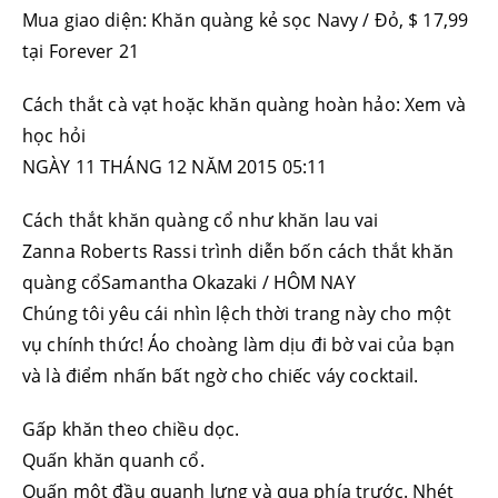
Mua giao diện: Khăn quàng kẻ sọc Navy / Đỏ, $ 17,99
tại Forever 21
Cách thắt cà vạt hoặc khăn quàng hoàn hảo: Xem và
học hỏi
NGÀY 11 THÁNG 12 NĂM 2015 05:11
Cách thắt khăn quàng cổ như khăn lau vai
Zanna Roberts Rassi trình diễn bốn cách thắt khăn
quàng cổSamantha Okazaki / HÔM NAY
Chúng tôi yêu cái nhìn lệch thời trang này cho một
vụ chính thức! Áo choàng làm dịu đi bờ vai của bạn
và là điểm nhấn bất ngờ cho chiếc váy cocktail.
Gấp khăn theo chiều dọc.
Quấn khăn quanh cổ.
Quấn một đầu quanh lưng và qua phía trước. Nhét