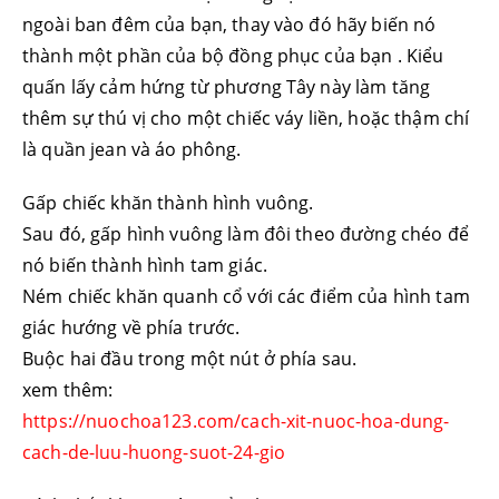
ngoài ban đêm của bạn, thay vào đó hãy biến nó
thành một phần của bộ đồng phục của bạn . Kiểu
quấn lấy cảm hứng từ phương Tây này làm tăng
thêm sự thú vị cho một chiếc váy liền, hoặc thậm chí
là quần jean và áo phông.
Gấp chiếc khăn thành hình vuông.
Sau đó, gấp hình vuông làm đôi theo đường chéo để
nó biến thành hình tam giác.
Ném chiếc khăn quanh cổ với các điểm của hình tam
giác hướng về phía trước.
Buộc hai đầu trong một nút ở phía sau.
xem thêm:
https://nuochoa123.com/cach-xit-nuoc-hoa-dung-
cach-de-luu-huong-suot-24-gio