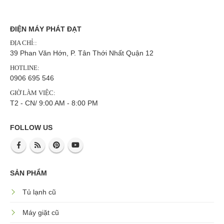
ĐIỆN MÁY PHÁT ĐẠT
ĐỊA CHỈ::
39 Phan Văn Hớn, P. Tân Thới Nhất Quận 12
HOTLINE:
0906 695 546
GIỜ LÀM VIỆC:
T2 - CN/ 9:00 AM - 8:00 PM
FOLLOW US
SẢN PHẨM
Tủ lạnh cũ
Máy giặt cũ