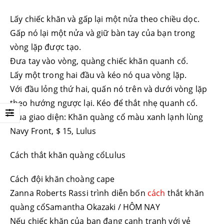
Lấy chiếc khăn và gấp lại một nửa theo chiều dọc.
Gấp nó lại một nửa và giữ bàn tay của bạn trong
vòng lặp được tạo.
Đưa tay vào vòng, quàng chiếc khăn quanh cổ.
Lấy một trong hai đầu và kéo nó qua vòng lặp.
Với đầu lỏng thứ hai, quấn nó trên và dưới vòng lặp
theo hướng ngược lại. Kéo để thắt nhẹ quanh cổ.
Mua giao diện: Khăn quàng cổ màu xanh lạnh lùng
Navy Front, $ 15, Lulus
Cách thắt khăn quàng cổLulus
Cách đội khăn choàng cape
Zanna Roberts Rassi trình diễn bốn
cách
thắt khăn
quàng cổSamantha Okazaki / HÔM NAY
Nếu chiếc khăn của bạn đang cạnh tranh với vẻ