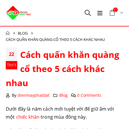
BLOG
CÁCH QUẤN KHĂN QUÀNG CỔ THEO 5 CÁCH KHÁC NHAU
Cách quấn khăn quàng
22
Th11
cổ theo 5 cách khác
nhau
By
dienmayphatdat
Blog
0 Comments
Dưới đây là năm cách mới tuyệt vời để giữ ấm với
một
chiếc khăn
trong mùa đông này.