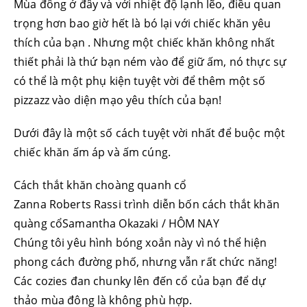
Mùa đông ở đây và với nhiệt độ lạnh lẽo, điều quan
trọng hơn bao giờ hết là bó lại với chiếc khăn yêu
thích của bạn . Nhưng một chiếc khăn không nhất
thiết phải là thứ bạn ném vào để giữ ấm, nó thực sự
có thể là một phụ kiện tuyệt vời để thêm một số
pizzazz vào diện mạo yêu thích của bạn!
Dưới đây là một số cách tuyệt vời nhất để buộc một
chiếc khăn ấm áp và ấm cúng.
Cách thắt khăn choàng quanh cổ
Zanna Roberts Rassi trình diễn bốn cách thắt khăn
quàng cổSamantha Okazaki / HÔM NAY
Chúng tôi yêu hình bóng xoắn này vì nó thể hiện
phong cách đường phố, nhưng vẫn rất chức năng!
Các cozies đan chunky lên đến cổ của bạn để dự
thảo mùa đông là không phù hợp.