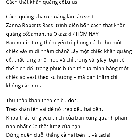
Cách thắt khăn quàng cổLulus
Cách quàng khăn choàng làm áo vest
Zanna Roberts Rassi trình diễn bốn cách thắt khăn
quàng cổSamantha Okazaki / HÔM NAY
Bạn muốn tăng thêm yếu tố phong cách cho một
chiếc váy midi nhàm chán? Lấy một chiếc khăn quàng
cổ, thắt lưng phối hợp và chỉ trong vài giây, bạn có
thể biến đổi trang phục buồn tẻ của mình bằng một
chiếc áo vest theo xu hướng – mà bạn thậm chí
không cần mua!
Thu thập khăn theo chiều dọc.
Treo khăn lên vai để nó treo đều hai bên.
Khóa thắt lưng yêu thích của bạn xung quanh phần
nhỏ nhất của thắt lưng của bạn.
Đừng quên duỗi thẳng cả hai bên … và tada!